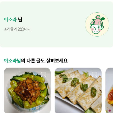
이소라
님
소개글이 없습니다.
이소라님
의 다른 글도 살펴보세요