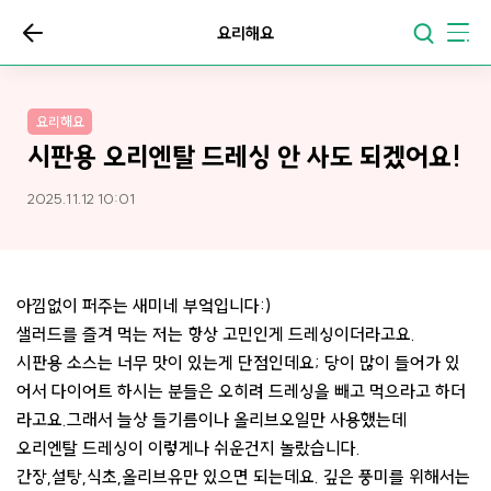
요리해요
요리해요
시판용 오리엔탈 드레싱 안 사도 되겠어요!
2025.11.12 10:01
아낌없이 퍼주는 새미네 부엌입니다:)
샐러드를 즐겨 먹는 저는 항상 고민인게 드레싱이더라고요.
시판용 소스는 너무 맛이 있는게 단점인데요; 당이 많이 들어가 있
어서 다이어트 하시는 분들은 오히려 드레싱을 빼고 먹으라고 하더
라고요.그래서 늘상 들기름이나 올리브오일만 사용했는데
오리엔탈 드레싱이 이렇게나 쉬운건지 놀랐습니다.
간장,설탕,식초,올리브유만 있으면 되는데요. 깊은 풍미를 위해서는