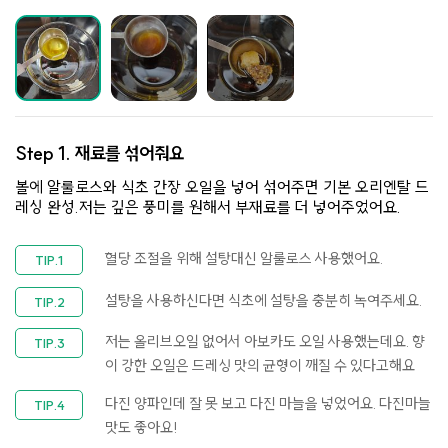
Step 1.
재료를 섞어줘요
볼에 알룰로스와 식초 간장 오일을 넣어 섞어주면 기본 오리엔탈 드
레싱 완성.저는 깊은 풍미를 원해서 부재료를 더 넣어주었어요.
혈당 조절을 위해 설탕대신 알룰로스 사용했어요.
설탕을 사용하신다면 식초에 설탕을 충분히 녹여주세요.
저는 올리브오일 없어서 아보카도 오일 사용했는데요. 향
이 강한 오일은 드레싱 맛의 균형이 깨질 수 있다고해요
다진 양파인데 잘 못 보고 다진 마늘을 넣었어요. 다진마늘
맛도 좋아요!