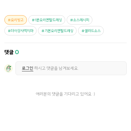
요리빙고
1분오리엔탈드레싱
소스레시피
더이상사먹지마
기본오리엔탈드레싱
샐러드소스
댓글
0
로그인
하시고 댓글을 남겨보세요.
여러분의 댓글을 기다리고 있어요 :)