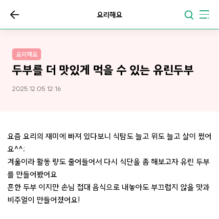
요리해요
요리해요
두부를 더 맛있게 먹을 수 있는 유린두부
2025.12.05 12:16
요즘 요리의 재미에 빠져 있다보니 식탐도 늘고 위도 늘고 살이 쪘어
요^^;
겨울이라 활동 량도 줄어들어서 다시 식단을 좀 해보고자 유린 두부
를 만들어봤어요
흔한 두부 이지만 손님 접대 음식으로 내놓아도 부끄럽지 않을 맛과
비주얼이 만들어졌어요!