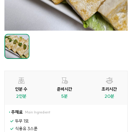
인분 수
준비시간
조리시간
2인분
5분
20분
주재료
Main Ingredient
두무 1모
식용유 3스푼