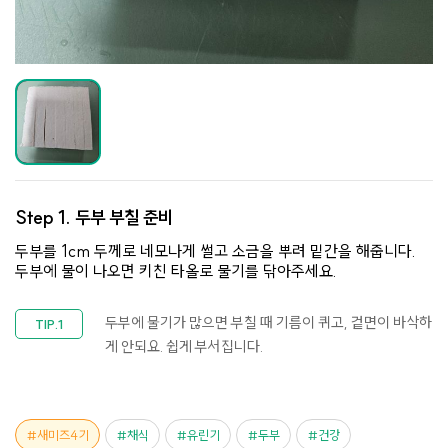
Step 1.
두부 부칠 준비
두부를 1cm 두께로 네모나게 썰고 소금을 뿌려 밑간을 해줍니다.
두부에 물이 나오면 키친 타올로 물기를 닦아주세요.
두부에 물기가 많으면 부칠 때 기름이 퀴고, 겉면이 바삭하
게 안되요. 쉽게 부서집니다.
새미즈4기
채식
유린기
두부
건강