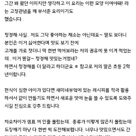
그간 봐 왔던 이미지만 생각하고 이 요리는 이런 모양 이여야돼! 라
는 고정관념을 깨 부서준 요리이기도
했습니다.
청경채 사실.. 저도 그닥 좋아하는 채소는 아닌데요~ 딸도 보더니
본인은 이거 싫어한다며 맛도 보기 전에
고개를 가로 젓더니 딱 한번 먹어보라는 저의 권유에 못 이겨 먹었는
데.. 이거 웬걸~ 청경채 맛있는거였네?
하면서 청경채를 더 달라고 하더군요 ㅎ 참고로 저의 딸은 초등 2학
년이랍니다.
편식이 심한 아이가 있다면 새미네부엌에 있는 레시피를 적극 활용
하셔서 같이 만들기도 하면서 새로운 맛에 눈을 뜰 수 있도록 도와주
시길 진심으로 강추 드립니다.
차오차이가 샘표 꺼 인줄 몰랐는데.. 종류가 이렇게 많은지 몰랐는데
도장깨기 마냥 다 한번 씩 도전해보렵니다. 너무나 맛있으면서도 간