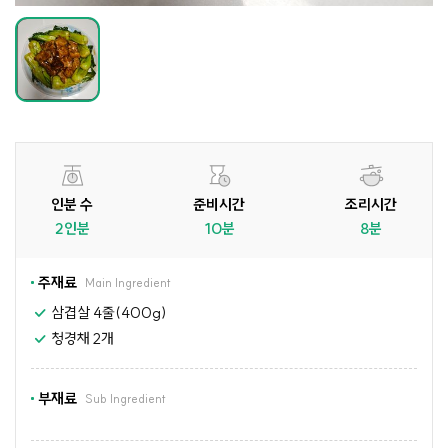
인분 수
준비시간
조리시간
2인분
10분
8분
주재료
Main Ingredient
삼겹살 4줄(400g)
청경채 2개
부재료
Sub Ingredient