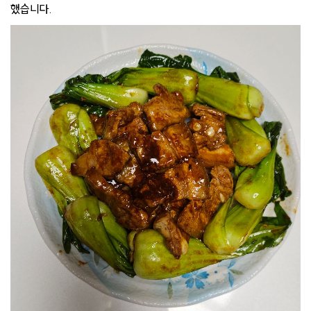
했습니다.