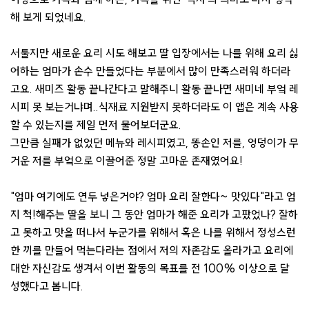
해 보게 되었네요.
서툴지만 새로운 요리 시도 해보고 딸 입장에서는 나를 위해 요리 싫
어하는 엄마가 손수 만들었다는 부분에서 많이 만족스러워 하더라
고요. 새미즈 활동 끝나간다고 말해주니 활동 끝나면 새미네 부엌 레
시피 못 보는거냐며..식재료 지원받지 못하더라도 이 앱은 계속 사용
할 수 있는지를 제일 먼저 물어보더군요.
그만큼 실패가 없었던 메뉴와 레시피였고, 똥손인 저를, 엉덩이가 무
거운 저를 부엌으로 이끌어준 정말 고마운 존재였어요!
"엄마 여기에도 연두 넣은거야? 엄마 요리 잘한다~ 맛있다"라고 엄
지 척!해주는 딸을 보니 그 동안 엄마가 해준 요리가 고팠었나? 잘하
고 못하고 맛을 떠나서 누군가를 위해서 혹은 나를 위해서 정성스런
한 끼를 만들어 먹는다라는 점에서 저의 자존감도 올라가고 요리에
대한 자신감도 생겨서 이번 활동의 목표를 전 100% 이상으로 달
성했다고 봅니다.