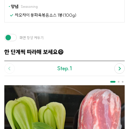
양념
Seasoning
차오차이 동파육볶음소스 1봉(100g)
화면 항상 켜두기
한 단계씩 따라해 보세요😄
Step.1