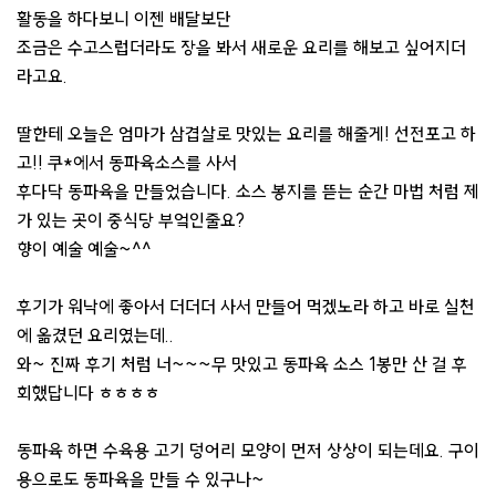
활동을 하다보니 이젠 배달보단
조금은 수고스럽더라도 장을 봐서 새로운 요리를 해보고 싶어지더
라고요.
딸한테 오늘은 엄마가 삼겹살로 맛있는 요리를 해줄게! 선전포고 하
고!! 쿠*에서 동파육소스를 사서
후다닥 동파육을 만들었습니다. 소스 봉지를 뜯는 순간 마법 처럼 제
가 있는 곳이 중식당 부엌인줄요?
향이 예술 예술~^^
후기가 워낙에 좋아서 더더더 사서 만들어 먹겠노라 하고 바로 실천
에 옮겼던 요리였는데..
와~ 진짜 후기 처럼 너~~~무 맛있고 동파육 소스 1봉만 산 걸 후
회했답니다 ㅎㅎㅎㅎ
동파육 하면 수육용 고기 덩어리 모양이 먼저 상상이 되는데요. 구이
용으로도 동파육을 만들 수 있구나~