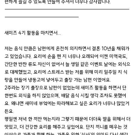
편하게 즐길 수 있도록 만들어 주셔서 너무나 감사합니다.
-----------------------------------------------------------
-----------------------------------
새미즈 4기 활동을 마치면서...
저는 음식 만큼은 남편에게 온전히 의지하면서 결혼 10년을 채워가
고 있었습니다. 요리에 손을 뗀 지 너무나 오래되어 이젠 미역국도,
간단한 반찬 류도 자신이 없어서 늘 생일 같은 이벤트 날에는 외식으
로 대체했었고, 요리에 스트레스 받는 저를 위해 미리 일주일 치 식
량을 만들어 냉동고에 넣어두고 출장 가는 남편 이였어요.
2주라는 장기 출장으로 남편이 없었는데 새미즈 활동을 하면서 단
한번도 외식을 하지 않았으며, 배달 음식 시킬 생각 조차도 못했어
요. 왜냐면 새미네 부엌에는 따라해보고 싶은 요리가 너무나 많았거
든요.
평일엔 저녁 한 끼만 먹는지라 그렇기 때문에 더더욱 딸을 위해서 더
맛있고, 더 건강한 요리를 해주고 싶었어요. 단지 끼니를 떼우는 것
이상으로 가족과 함께 하는, 가족을 위한 '식사'의 의미도 다시 생각