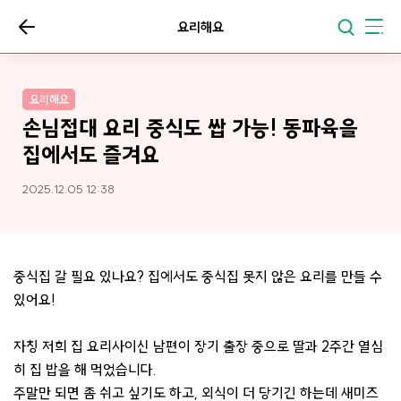
요리해요
요리해요
손님접대 요리 중식도 쌉 가능! 동파육을
집에서도 즐겨요
2025.12.05 12:38
중식집 갈 필요 있나요? 집에서도 중식집 못지 않은 요리를 만들 수
있어요!
자칭 저희 집 요리사이신 남편이 장기 출장 중으로 딸과 2주간 열심
히 집 밥을 해 먹었습니다.
주말만 되면 좀 쉬고 싶기도 하고, 외식이 더 당기긴 하는데 새미즈