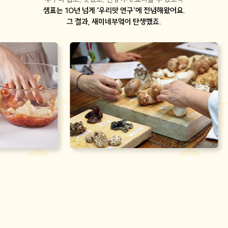
샘표는 10년 넘게 ‘우리맛 연구’에 전념해왔어요.
그 결과, 새미네부엌이 탄생했죠.