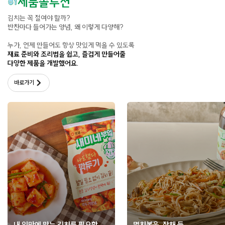
제품솔루션
김치는 꼭 절여야 할까?
반찬마다 들어가는 양념, 왜 이렇게 다양해?
누가, 언제 만들어도 항상 맛있게 먹을 수 있도록
재료 준비와 조리법을 쉽고, 즐겁게 만들어줄
다양한 제품을 개발했어요.
바로가기
내 입맛에 맞는 김치를 필요할
멸치볶음, 잡채 등