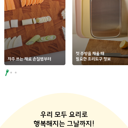
첫 주방을 채울 때
자주 쓰는 재료 손질법부터
필요한 조리도구 정보
우리 모두 요리로
행복해지는 그날까지!