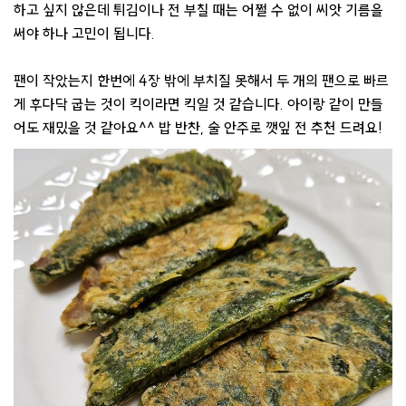
하고 싶지 않은데 튀김이나 전 부칠 때는 어쩔 수 없이 씨앗 기름을
써야 하나 고민이 됩니다.
팬이 작았는지 한번에 4장 밖에 부치질 못해서 두 개의 팬으로 빠르
게 후다닥 굽는 것이 킥이라면 킥일 것 같습니다. 아이랑 같이 만들
어도 재밌을 것 같아요^^ 밥 반찬, 술 안주로 깻잎 전 추천 드려요!