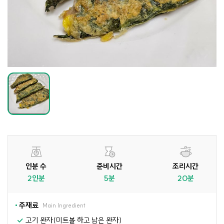
인분 수
준비시간
조리시간
2인분
5분
20분
주재료
Main Ingredient
고기 완자(미트볼 하고 남은 완자)