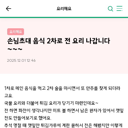
요리해요
요리해요
손님초대 음식 2차로 전 요리 나갑니다
~~~
2025.12.01 12:46
1차로 메인 음식을 먹고 2차 술을 마시면서 또 안주를 찾게 되더라
고요.
국물 요리와 더불어 튀김 요리가 당기기 마련인데요~
전 하면 파전이 생각나지만 미트 볼 하면서 남은 완자가 있어서 깻잎
전도 만들어보기로 했어요.
추석 명절 때 깻잎만 튀김가루에 계란 묻혀서 전은 해봤지만 이렇게