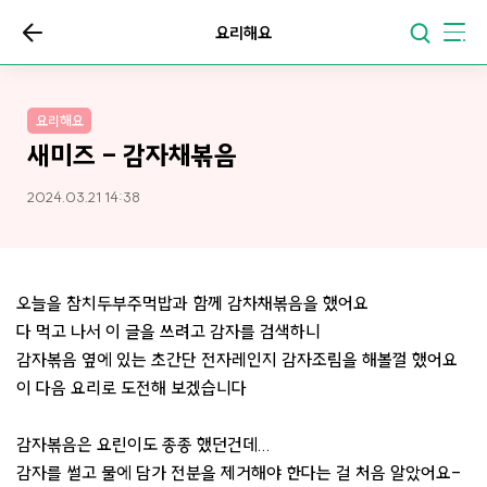
요리해요
요리해요
새미즈 - 감자채볶음
2024.03.21 14:38
오늘을 참치두부주먹밥과 함께 감차채볶음을 했어요
다 먹고 나서 이 글을 쓰려고 감자를 검색하니
감자볶음 옆에 있는 초간단 전자레인지 감자조림을 해볼껄 했어요
이 다음 요리로 도전해 보겠습니다
감자볶음은 요린이도 종종 했던건데...
감자를 썰고 물에 담가 전분을 제거해야 한다는 걸 처음 알았어요-