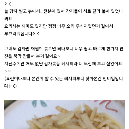
> <
늘 감자 썰고 볶아서.. 전분이 있어 감자들이 서로 달라 붙어 있었나
봐요_
요리하는 재미도 있지만 점점 너무 요리 무식자였던거 같아서
부끄러워집니다> <
그래도 감자만 채썰어 볶으면 되다보니 너무 쉽고 빠르게 한가지 반
찬을 뚝딱 만들어 본거 같아요~
지난주에만 해도 없던 감자볶음 레시피라 더 도전해 보고 싶었어요
~~
(요린이다보니 본인이 할 수 있는 레시피부터 찾아본건 안비밀입니
다> <)