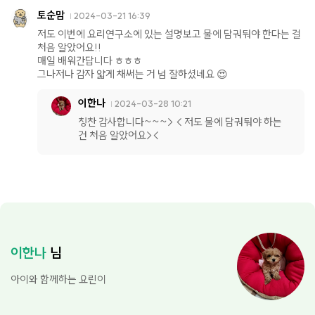
토순맘
2024-03-21 16:39
저도 이번에 요리연구소에 있는 설명보고 물에 담궈둬야 한다는 걸
처음 알았어요!!
매일 배워간답니다 ㅎㅎㅎ
그나저나 감자 얇게 채써는 거 넘 잘하셨네요 😍
이한나
2024-03-28 10:21
칭찬 감사합니다~~~> < 저도 물에 담궈둬야 하는
건 처음 알았어요><
이한나
님
아이와 함께하는 요린이