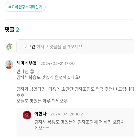
요리연구소따라잡기
댓글
2
로그인
하시고 댓글을 남겨보세요.
새미네부엌
2024-03-21 17:00
한나님 😍
감자채볶음도 맛있게 완성하셨네요!
감자가 남았다면.. 다음엔 초간단 감자조림도 적극 추천!!! 드립니다
ㅎㅎ
오늘도 맛있는 하루 되세요🩷
이한나
2024-03-28 10:21
감자채 볶음도 맛있는데 감자조림에 더 빠진 요즘이
에요~~