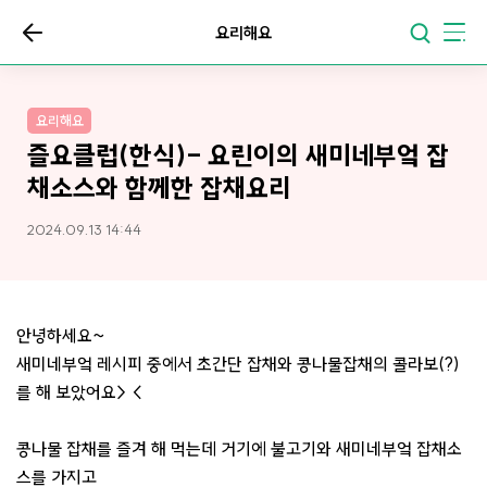
요리해요
요리해요
즐요클럽(한식)- 요린이의 새미네부엌 잡
채소스와 함께한 잡채요리
2024.09.13 14:44
안녕하세요~
새미네부엌 레시피 중에서 초간단 잡채와 콩나물잡채의 콜라보(?)
를 해 보았어요> <
콩나물 잡채를 즐겨 해 먹는데 거기에 불고기와 새미네부엌 잡채소
스를 가지고