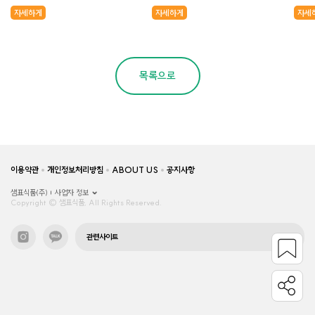
자세하게
자세하게
자세
목록으로
이용약관
개인정보처리방침
ABOUT US
공지사항
샘표식품(주)
사업자 정보
Copyright © 샘표식품, All Rights Reserved.
관련사이트