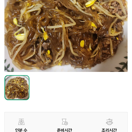
인분 수
준비시간
조리시간