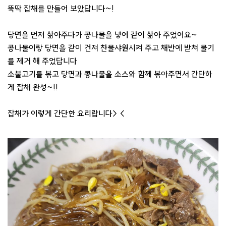
뚝딱 잡채를 만들어 보았답니다~!
당면을 먼저 삶아주다가 콩나물을 넣어 같이 삶아 주었어요~
콩나물이랑 당면을 같이 건져 찬물샤원시켜 주고 채반에 받쳐 물기
를 제거 해 주었답니다
소불고기를 볶고 당면과 콩나물을 소스와 함께 볶아주면서 간단하
게 잡채 완성~!!
잡채가 이렇게 간단한 요리랍니다> <