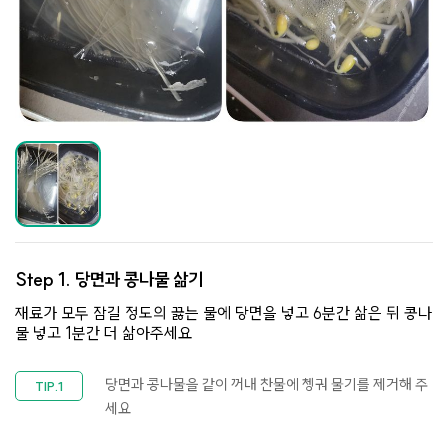
Step 1.
당면과 콩나물 삶기
재료가 모두 잠길 정도의 끓는 물에 당면을 넣고 6분간 삶은 뒤 콩나
물 넣고 1분간 더 삶아주세요
당면과 콩나물을 같이 꺼내 찬물에 쳉궈 물기를 제거해 주
세요