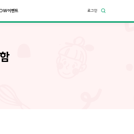
OW이벤트
로그인
 함