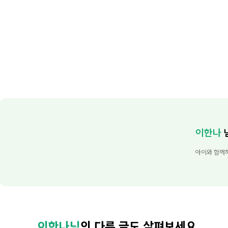
이한나
아이와 함께
이한나님
의 다른 글도 살펴보세요