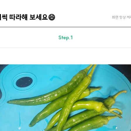
계씩 따라해 보세요😄
화면 항상 켜
Step.1