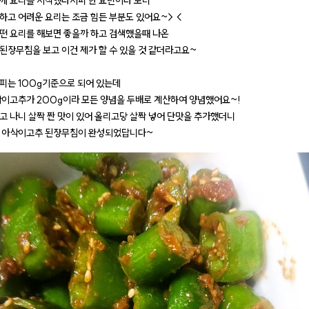
께 요리를 시작했다시피 한 요린이다 보니
하고 어려운 요리는 조금 힘든 부분도 있어요~> <
떤 요리를 해보면 좋을까 하고 검색했을때 나온
된장무침을 보고 이건 제가 할 수 있을 것 같더라고요~
피는 100g기준으로 되어 있는데
삭이고추가 200g이라 모든 양념을 두배로 계산하여 양념했어요~!
고 나니 살짝 짠 맛이 있어 올리고당 살짝 넣어 단맛을 추가했더니
 아삭이고추 된장무침이 완성되었답니다~