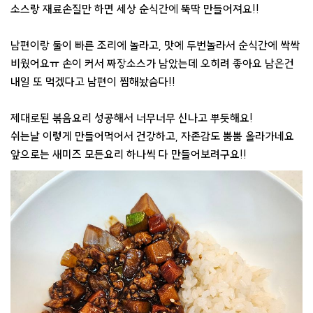
소스랑 재료손질만 하면 세상 순식간에 뚝딱 만들어져요!!
남편이랑 둘이 빠른 조리에 놀라고, 맛에 두번놀라서 순식간에 싹싹
비웠어요ㅠ 손이 커서 짜장소스가 남았는데 오히려 좋아요 남은건
내일 또 먹겠다고 남편이 찜해놨슴다!!
제대로된 볶음요리 성공해서 너무너무 신나고 뿌듯해요!
쉬는날 이렇게 만들어먹어서 건강하고, 자존감도 뿜뿜 올라가네요
앞으로는 새미즈 모든요리 하나씩 다 만들어보려구요!!