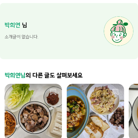
박희연
님
소개글이 없습니다.
박희연님
의 다른 글도 살펴보세요