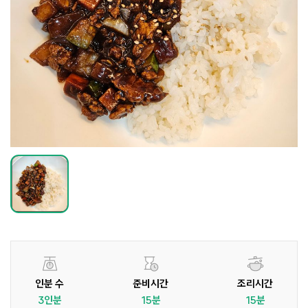
인분 수
준비시간
조리시간
3인분
15분
15분