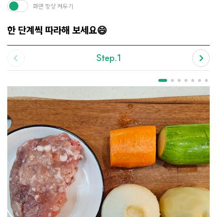
화면 항상 켜두기
한 단계씩 따라해 보세요😄
Step.1