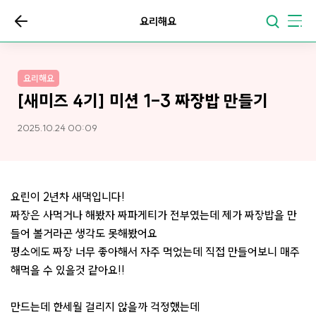
요리해요
요리해요
[새미즈 4기] 미션 1-3 짜장밥 만들기
2025.10.24 00:09
요린이 2년차 새댁입니다!
짜장은 사먹거나 해봤자 짜파게티가 전부였는데 제가 짜장밥을 만
들어 볼거라곤 생각도 못해봤어요
평소에도 짜장 너무 좋아해서 자주 먹었는데 직접 만들어보니 매주
해먹을 수 있을것 같아요!!
만드는데 한세월 걸리지 않을까 걱정했는데