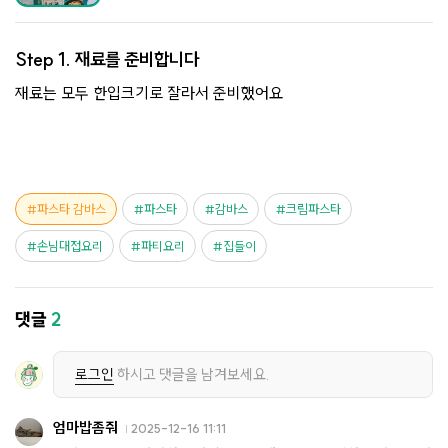
Step 1.
재료를 준비합니다
재료는 모두 한입크기로 잘라서 준비했어요
파스타 감바스
파스타
감바스
크림파스타
손님대접요리
파티요리
집들이
댓글
2
로그인
하시고 댓글을 남겨보세요.
엄마밥좀줘
2025-12-16 11:11