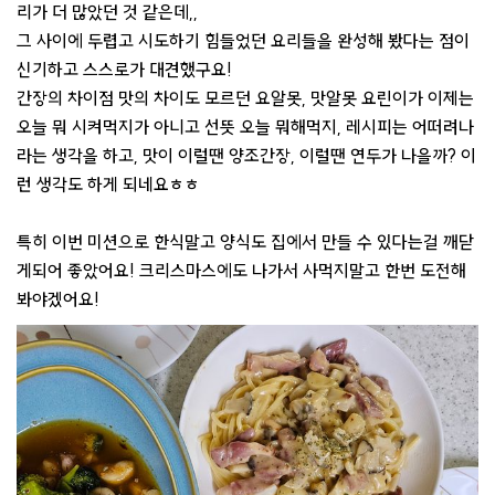
리가 더 많았던 것 같은데,,
그 사이에 두렵고 시도하기 힘들었던 요리들을 완성해 봤다는 점이
신기하고 스스로가 대견했구요!
간장의 차이점 맛의 차이도 모르던 요알못, 맛알못 요린이가 이제는
오늘 뭐 시켜먹지가 아니고 선뜻 오늘 뭐해먹지, 레시피는 어떠려나
라는 생각을 하고, 맛이 이럴땐 양조간장, 이럴땐 연두가 나을까? 이
런 생각도 하게 되네요ㅎㅎ
특히 이번 미션으로 한식말고 양식도 집에서 만들 수 있다는걸 깨닫
게되어 좋았어요! 크리스마스에도 나가서 사먹지말고 한번 도전해
봐야겠어요!