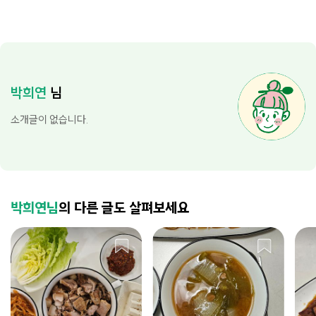
박희연
님
소개글이 없습니다.
박희연님
의 다른 글도 살펴보세요