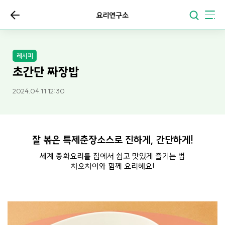
요리연구소
레시피
초간단 짜장밥
2024.04.11 12:30
잘 볶은 특제춘장소스로 진하게, 간단하게!
세계 중화요리를 집에서 쉽고 맛있게 즐기는 법
차오차이와 함께 요리해요!