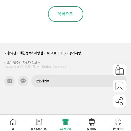
목록으로
이용약관
개인정보처리방침
ABOUT US
공지사항
샘표식품(주)
사업자 정보
Copyright © 샘표식품, All Rights Reserved.
관련사이트
홈
요리초보가이드
요리연구소
요리해요
마이페이지