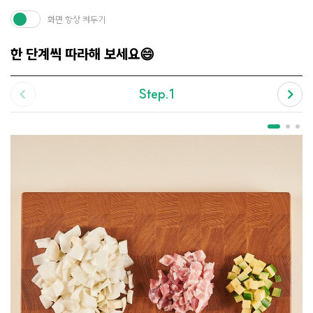
화면 항상 켜두기
한 단계씩 따라해 보세요😄
Step.1