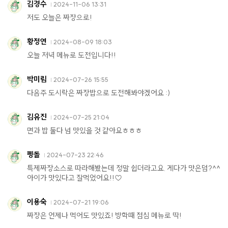
김경수
2024-11-06 13:31
저도 오늘은 짜장으로!
황정연
2024-08-09 18:03
오늘 저녁 메뉴로 도전입니다!!
박미림
2024-07-26 15:55
다음주 도시락은 짜장밥으로 도전해봐야겠어요 :)
김유진
2024-07-25 21:04
면과 밥 둘다 넘 맛있을 것 같아요ㅎㅎㅎ
펭돌
2024-07-23 22:46
특제짜장소스로 따라해봤는데 정말 쉽더라고요. 게다가 맛은덤?^^
아이가 맛있다고 잘먹었어요!!♡
이용숙
2024-07-21 19:06
짜장은 언제나 먹어도 맛있죠! 방학때 점심 메뉴로 딱!