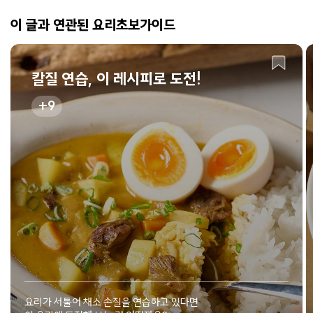
이 글과 연관된 요리초보가이드
칼질 연습, 이 레시피로 도전!
9
요리가 서툴어 채소 손질을 연습하고 있다면