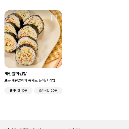
계란말이김밥
포근 계란말이가 통째로 들어간 김밥
준비시간
10분
조리시간
20분