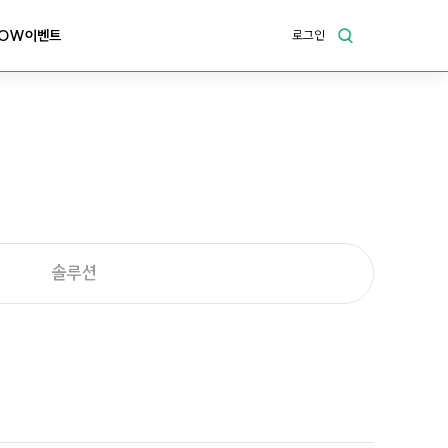
OW이벤트
로그인
솔루션