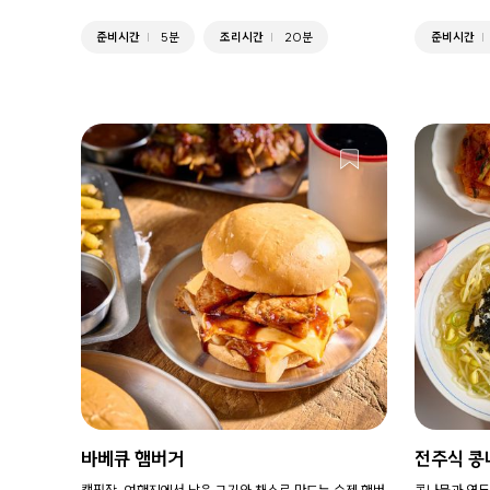
준비시간
5분
조리시간
20분
준비시간
바베큐 햄버거
전주식 