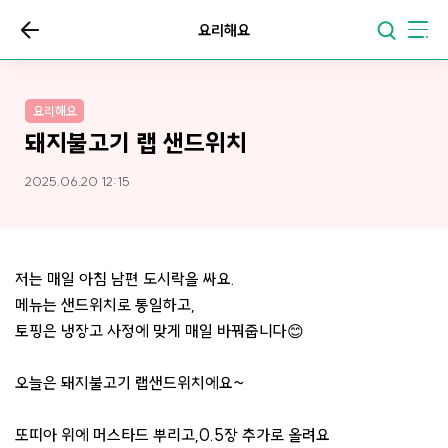
요리해요
요리해요
돼지불고기 랩 샌드위치
2025.06.20 12:15
저는 매일 아침 남편 도시락을 싸요.
메뉴는 샌드위치로 통일하고,
토핑은 냉장고 사정에 맞게 매일 바꿔줍니다😊
오늘은 돼지불고기 랩샌드위치에요~
또띠아 위에 머스타드 뿌리고,0.5장 추가로 올려요