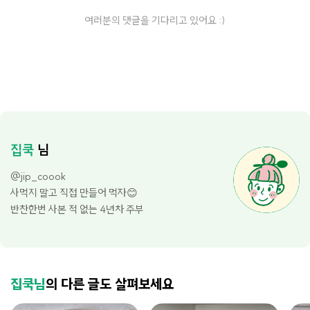
여러분의 댓글을 기다리고 있어요 :)
집쿡
님
@jip_coook
사먹지 말고 직접 만들어 먹자😊
반찬한번 사본 적 없는 4년차 주부
집쿡님
의 다른 글도 살펴보세요