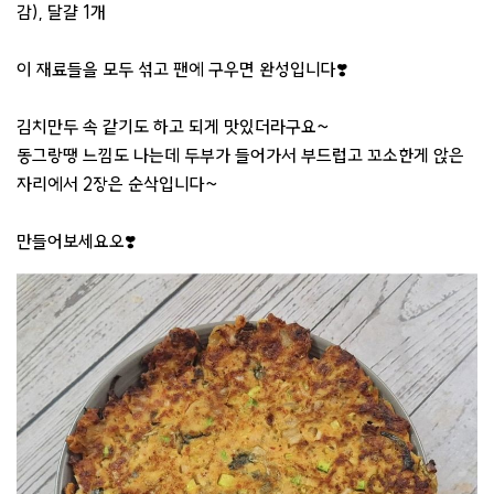
감), 달걀 1개
이 재료들을 모두 섞고 팬에 구우면 완성입니다❣️
김치만두 속 같기도 하고 되게 맛있더라구요~
동그랑땡 느낌도 나는데 두부가 들어가서 부드럽고 꼬소한게 앉은
자리에서 2장은 순삭입니다~
만들어보세요오❣️