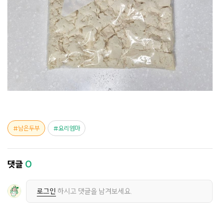
남은두부
요리엄마
댓글
0
로그인
하시고 댓글을 남겨보세요.