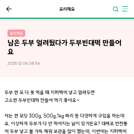
요리해요
요리해요
남은 두부 얼려뒀다가 두부빈대떡 만들어
요
2025.12.06 08:56
두부 한 모 다 못 먹을 때 지퍼백에 넣고 얼려두면
고소한 두부빈대떡 만들어 먹기 좋아요~
저는 한 모당 300g, 500g,1kg 짜리 등 다양하게 구입을 하는데
요, 이상하게 두부가 다 안 먹어지는 날이 있거든요? 대체로 반찬통
에 두부 넣고 물 가득 채워 보관을 많이 했는데, 이번에는 지퍼백에