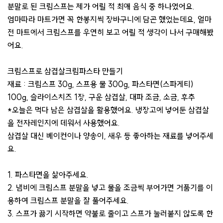
분말로 된 크림스프는 제가 어릴 적 최애 음식 중 하나였어요.
엄마따라 마트가면 꼭 한봉지씩 장바구니에 담곤 했었는데요, 얼마
전 마트에서 크림스프를 우연히 보고 어릴 적 생각이 나서 구매해봤
어요.
크림스프로 삼겹살크림파스타 만들기
재료 : 크림스프 30g, 스프용 물 300g, 파스타면(스파게티)
100g, 슬라이스치즈 1장, 구운 삼겹살, 대파 조금, 소금, 후추
*오늘은 먹다 남은 삼겹살을 활용했어요. 냉장고에 넣어둔 삼겹살
을 전자레인지에 데워서 사용했어요.
삼겹살 대신 베이컨이나 양송이, 새우 등 좋아하는 재료를 넣어주세
요.
1. 파스타면을 삶아주세요.
2. 냄비에 크림스프 분말을 넣고 물을 조금씩 부어가면 거품기를 이
용하여 크림스프 분말을 잘 풀어주세요.
3. 스프가 끓기 시작하면 약불로 줄이고 스프가 눌러붙지 않도록 한