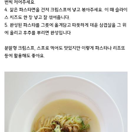
번씩 저어주세요.
4. 삶은 파스타면을 건져 크림스프에 넣고 볶아주세요. 이 때 슬라이
스 치즈도 한 장 넣고 잘 섞어줍니다.
5. 완성된 파스타를 그릇에 옮겨담고 따뜻하게 데운 삼겹살을 그 위
에 올리고 후추를 뿌리면 완성입니다
분말형 크림스프, 스프로 먹어도 맛있지만 이렇게 파스타나 리조또
등에 활용해도 좋아요.