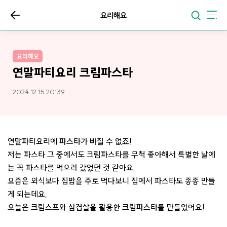
요리해요
요리해요
연말파티요리 크림파스타
2024.12.15 20:39
연말파티요리에 파스타가 빠질 수 없죠!
저는 파스타 그 중에서도 크림파스타를 무척 좋아해서 특별한 날에
는 꼭 파스타를 먹으러 갔었던 것 같아요.
요즘은 외식보다 집밥을 주로 먹다보니 집에서 파스타도 종종 만들
게 되는데요,
오늘은 크림스프와 삼겹살을 활용한 크림파스타를 만들었어요!