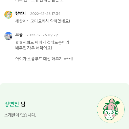
랑엄니
2022-12-26 17:34
세상에~ 꼬마요리사 함께했네요!
보콩
2022-12-26 09:29
ㅎㅎ저희도 아빠가 경상도분이라
배추전 자주 해먹어요!
아이가 소울푸드 대신 해주기 *^*!!!
강연진
님
소개글이 없습니다.