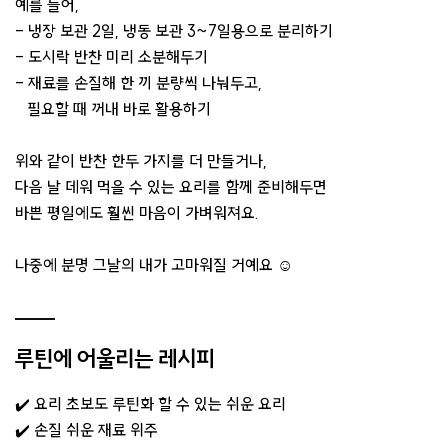
예를 들어,
- 냉장 보관 2일, 냉동 보관 3~7일용으로 분리하기
- 도시락 반찬 미리 소분해두기
- 재료를 손질해 한 끼 분량씩 나눠두고,
필요할 때 꺼내 바로 활용하기
위와 같이 반찬 한두 가지를 더 만들거나,
다음 날 데워 먹을 수 있는 요리를 함께 준비해두면
바쁜 평일에도 훨씬 마음이 가벼워져요.
나중에 분명 그날의 내가 고마워질 거예요 ☺️
루틴에 어울리는 레시피
✔️ 요리 초보도 루틴화 할 수 있는 쉬운 요리
✔️ 손질 쉬운 재료 위주