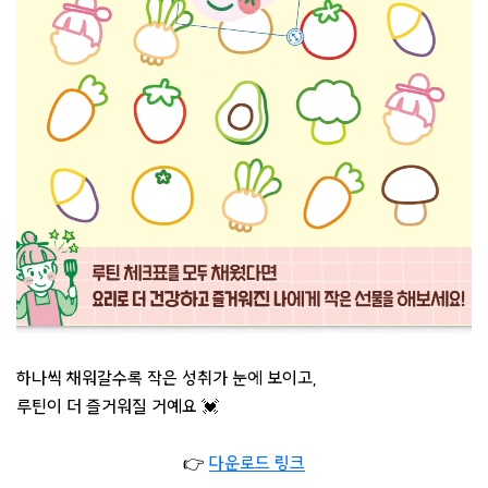
하나씩 채워갈수록 작은 성취가 눈에 보이고,
루틴이 더 즐거워질 거예요 💓
👉
다운로드 링크