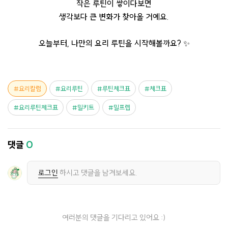
작은 루틴이 쌓이다보면
생각보다 큰 변화가 찾아올 거예요.
오늘부터, 나만의 요리 루틴을 시작해볼까요? ✨
요리칼럼
요리루틴
루틴체크표
체크표
요리루틴체크표
밀키트
밀프렙
댓글
0
로그인
하시고 댓글을 남겨보세요.
여러분의 댓글을 기다리고 있어요 :)