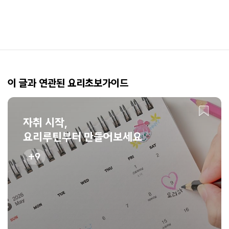
이 글과 연관된 요리초보가이드
자취 시작,
요리루틴부터 만들어보세요
9