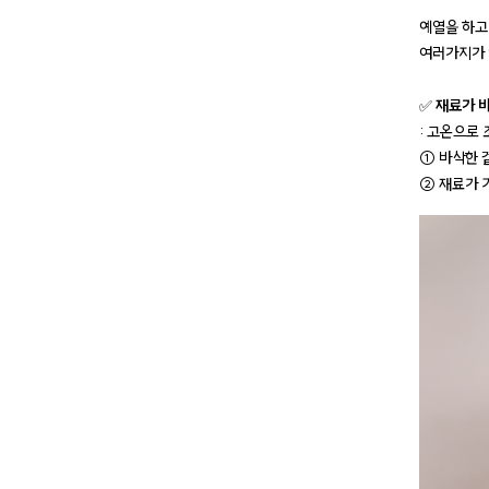
예열을 하고
여러가지가 
✅
재료가 바
: 고온으로
① 바삭한 겉
② 재료가 