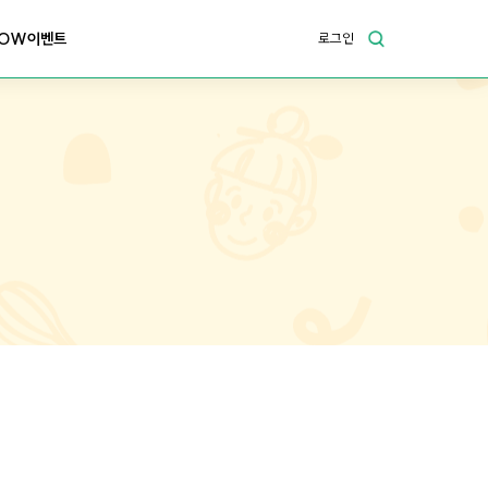
OW이벤트
로그인