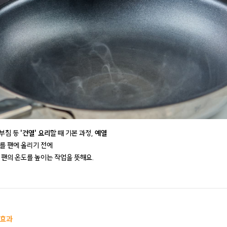
 부침 등
'건열' 요리
할 때 기본 과정,
예열
를 팬에 올리기 전에
 팬의 온도를 높이는 작업을 뜻해요.
 효과