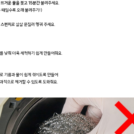
 뜨거운 물을 붓고 15분간
불려주세요.
 때일수록 오래 불려주기!)
 스펀지
로 살살 문질러 헹궈 주세요.
를 낮춰 더욱 세척하기 쉽게 만들어줘요.
로 기름과 물이 쉽게 섞이도록 만들어
과적으로 제거할 수 있도록 도와줘요.