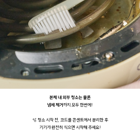
본체 내 외부 청소는 물론
냄세 제거
까지 모두 한번에!
🫧 청소 시작 전, 코드를 콘센트에서 분리한 후
기기가 완전히 식으면 시작해 주세요!