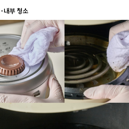
외·내부 청소