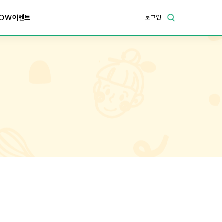
OW이벤트
로그인