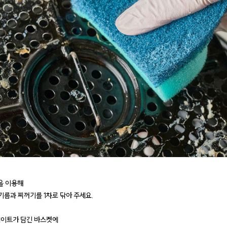
을 이용해
름과 찌꺼기를 1차로 닦아 주세요.
플레이트가 담긴 바스켓에