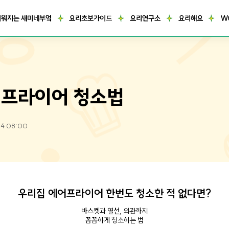
거워지는 새미네부엌
요리초보가이드
요리연구소
요리해요
W
프라이어 청소법
04 08:00
우리집 에어프라이어 한번도 청소한 적 없다면?
바스켓과 열선, 외관까지
꼼꼼하게 청소하는 법