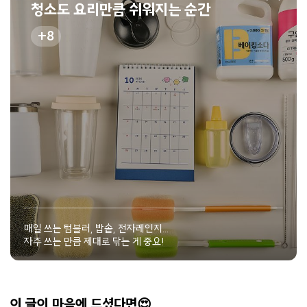
청소도 요리만큼 쉬워지는 순간
8
매일 쓰는 텀블러, 밥솥, 전자레인지...
자주 쓰는 만큼 제대로 닦는 게 중요!
이 글이 마음에 드셨다면😍