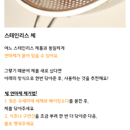
스테인리스 체
여느 스테인리스 제품과 동일하게
연마제가 묻어 있을 수 있어요.
그렇기 때문에 체를 새로 샀다면
아래의 방식으로 한번 닦아준 후, 사용하는 것을 추천해요!
🫧 연마제 제거법!
1. 젖은 수세미에 세제와 베이킹소다
를 묻힌 후,
체를 닦아주세요.
2. 식초나 구연산
을 조금 뿌려 한 번 더 닦아준 다음,
물로 헹궈주세요.