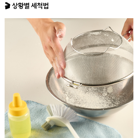
🎬 상황별 세척법