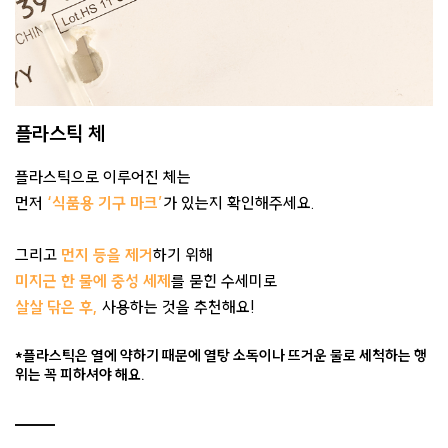
플라스틱 체
플라스틱으로 이루어진 체는
먼저
‘식품용 기구 마크’
가 있는지 확인해주세요.
그리고
먼지 등을 제거
하기 위해
미지근 한 물에 중성 세제
를 묻힌 수세미로
살살 닦은 후,
사용하는 것을 추천해요!
*플라스틱은 열에 약하기 때문에 열탕 소독이나 뜨거운 물로 세척하는 행
위는 꼭 피하셔야 해요.