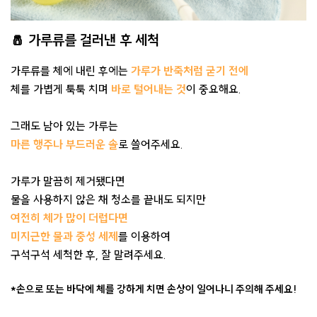
🧂 가루류를 걸러낸 후 세척
가루류를 체에 내린 후에는
가루가 반죽처럼 굳기 전에
체를 가볍게 툭툭 치며
바로 털어내는 것
이 중요해요.
그래도 남아 있는 가루는
마른 행주나 부드러운 솔
로 쓸어주세요.
가루가 말끔히 제거됐다면
물을 사용하지 않은 채 청소를 끝내도 되지만
여전히 체가 많이 더럽다면
미지근한 물과 중성 세제
를 이용하여
구석구석 세척한 후, 잘 말려주세요.
*손으로 또는 바닥에 체를 강하게 치면 손상이 일어나니 주의해 주세요!