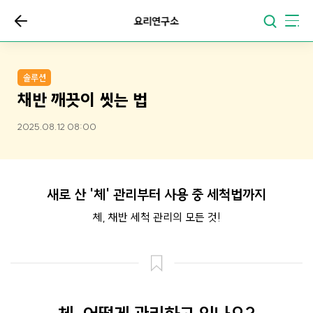
요리연구소
솔루션
채반 깨끗이 씻는 법
2025.08.12 08:00
새로 산 '체' 관리부터 사용 중 세척법까지
체, 채반 세척 관리의 모든 것!