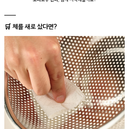
🛒 체를 새로 샀다면?