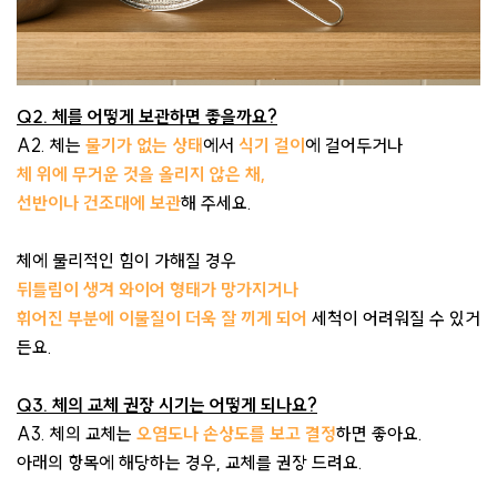
Q2. 체를 어떻게 보관하면 좋을까요?
A2. 체는
물기가 없는 상태
에서
식기 걸이
에 걸어두거나
체 위에 무거운 것을 올리지 않은 채,
선반이나 건조대에 보관
해 주세요.
체에 물리적인 힘이 가해질 경우
뒤틀림이 생겨 와이어 형태가 망가지거나
휘어진 부분에 이물질이 더욱 잘 끼게 되어
세척이 어려워질 수 있거
든요.
Q3. 체의 교체 권장 시기는 어떻게 되나요?
A3. 체의 교체는
오염도나 손상도를 보고 결정
하면 좋아요.
아래의 항목에 해당하는 경우, 교체를 권장 드려요.