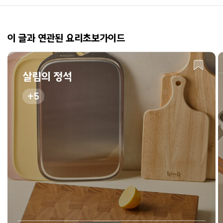
이 글과 연관된 요리초보가이드
살림의 정석
5