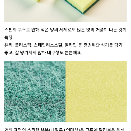
스펀지 구조로 인해 적은 양의 세제로도 많은 양의 거품이 나는 것이
특징.
유리, 플라스틱, 스테인리스스틸, 멜라민 등 광범위한 식기를 닦기
좋고, 잘 망가지지 않아 내구성도 튼튼해요.
거친 표면의
스크럽 부분
(나일론+연마석)은 그릇에 달라붙은 음식