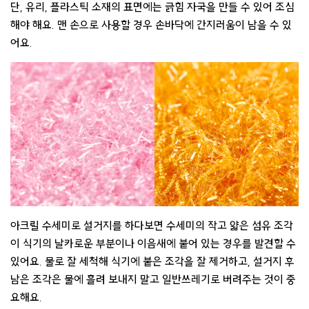
단, 유리, 플라스틱 소재의 표면에는 긁힘 자국을 만들 수 있어 조심
해야 해요. 맨 손으로 사용할 경우 손바닥에 간지러움이 남을 수 있
어요.
아크릴 수세미로 설거지를 하다보면 수세미의 작고 얇은 섬유 조각
이 식기의 날카로운 부분이나 이음새에 붙어 있는 경우를 발견할 수
있어요. 물로 잘 세척해 식기에 붙은 조각을 잘 제거하고, 설거지 후
남은 조각은 물에 흘려 보내지 말고 일반쓰레기로 버려주는 것이 중
요해요.