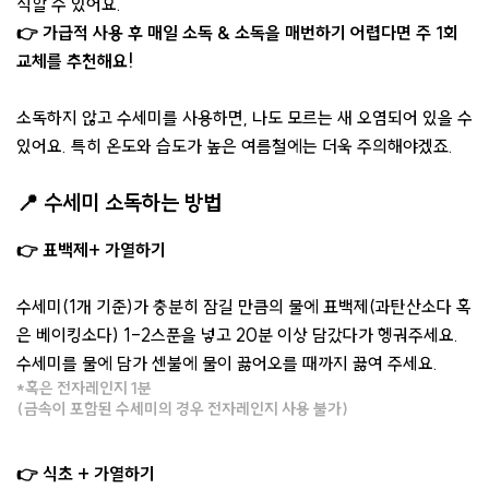
식할 수 있어요.
👉 가급적 사용 후 매일 소독 & 소독을 매번하기 어렵다면 주 1회
교체를 추천해요!
소독하지 않고 수세미를 사용하면, 나도 모르는 새 오염되어 있을 수
있어요. 특히 온도와 습도가 높은 여름철에는 더욱 주의해야겠죠.
📍 수세미 소독하는 방법
👉 표백제+ 가열하기
수세미(1개 기준)가 충분히 잠길 만큼의 물에 표백제(과탄산소다 혹
은 베이킹소다) 1-2스푼을 넣고 20분 이상 담갔다가 헹궈주세요.
수세미를 물에 담가 센불에 물이 끓어오를 때까지 끓여 주세요.
*혹은 전자레인지 1분
(금속이 포함된 수세미의 경우 전자레인지 사용 불가)
👉 식초 + 가열하기