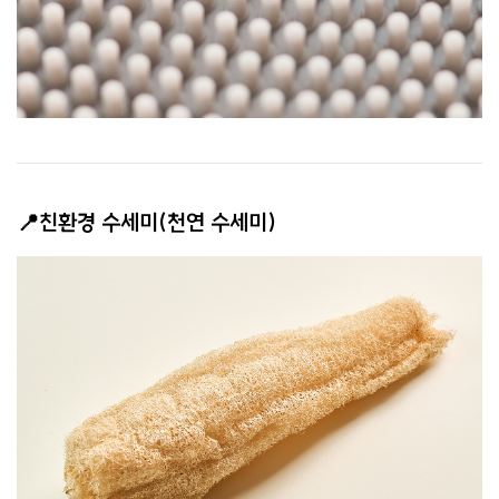
📍친환경 수세미(천연 수세미)