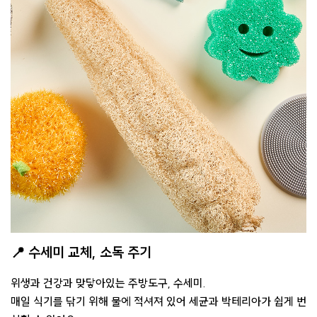
📍 수세미 교체, 소독 주기
위생과 건강과 맞닿아있는 주방도구, 수세미.
매일 식기를 닦기 위해 물에 적셔져 있어 세균과 박테리아가 쉽게 번