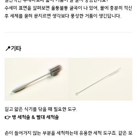
일반적인 수세미보다 얇아 거품이 잘 날지 궁금한가요?
수세미 표면을 살펴보면 울퉁불퉁 굴곡이 나 있어, 물에 충분히 적신
후 세제를 묻혀 문지르면 생각보다 풍성한 거품이 생긴답니다.
📍기타
길고 얇은 식기를 닦을 때 필요한 도구.
👉 병 세척솔 & 빨대 세척솔
손이 들어가지 않는 부분을 세척하는데 유용한 세척 도구죠. 같은 모