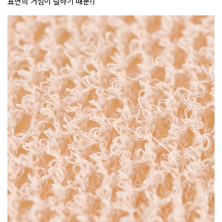
표면의 거침이 덜하기 때문!)