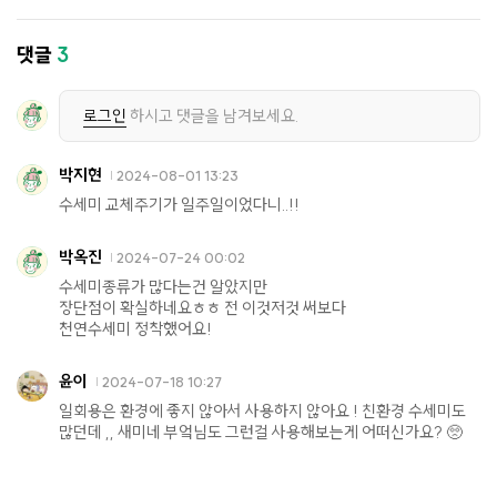
댓글
3
로그인
하시고 댓글을 남겨보세요.
박지현
2024-08-01 13:23
수세미 교체주기가 일주일이었다니..!!
박옥진
2024-07-24 00:02
수세미종류가 많다는건 알았지만
장단점이 확실하네요ㅎㅎ 전 이것저것 써보다
천연수세미 정착했어요!
윤이
2024-07-18 10:27
일회용은 환경에 좋지 않아서 사용하지 않아요 ! 친환경 수세미도
많던데 ,, 새미네 부엌님도 그런걸 사용해보는게 어떠신가요? 🥺