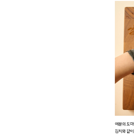
여분의 도마
김치와 같이