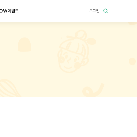
OW이벤트
로그인