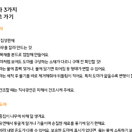
마 3가지
고 가기
마
s 집성판재
나무를 잘라 만드는 것.
목재를 본드로 접합해 만들어요.
마처럼 보여도 도마를 구성하는 소재가 다르니 구매 전 확인할 것!
마는 물에 흠뻑 젖거나, 물에 담기면 휘어짐 등 형태가 변할 수 있어요.
도마는 세척 후 물기를 바로 제거해줘야 뒤틀림이 적어요. 특히 도마가 얇을수록 변형이 
 건조할 때는 직사광선은 피해서 건조시켜 주세요.
 도마
 흠집이 나무에 비해 덜 생겨요.
 유연해서 둥글게 말거나 기울이며 손질한 재료를 용기에 담기 편해요.
 따라 내열 온도가 다를 수 있어요. 보유한 도마에 표시가 없다면, 끓는 물에 소독하기 