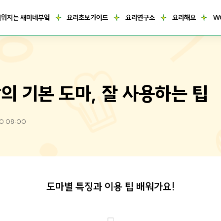
거워지는 새미네부엌
요리초보가이드
요리연구소
요리해요
W
의 기본 도마, 잘 사용하는 팁
20 08:00
도마별 특징과 이용 팁 배워가요!