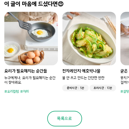
이 글이 마음에 드셨다면😍
요리가 필요해지는 순간들
전자레인지 애호박나물
굳은
누구에게나, 요리가 필요해지는 순간
불 안 쓰고 만드는 간단한 반찬
뭉치거
이 찾아와요.
걸까?
준비시간
5분
조리시간
10분
요리칼럼
자취
설탕
목록으로