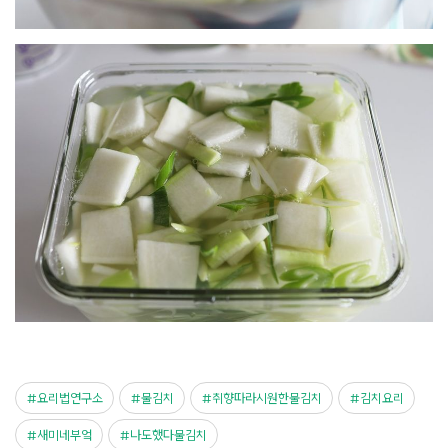
요리법연구소
물김치
취향따라시원한물김치
김치요리
새미네부엌
나도했다물김치