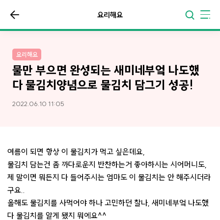
요리해요
요리해요
물만 부으면 완성되는 새미네부엌 나도했
다 물김치양념으로 물김치 담그기 성공!
2022.06.10 11:05
여름이 되면 항상 이 물김치가 먹고 싶은데요,
물김치 담는건 좀 까다로운지 반찬하는거 좋아하시는 시어머니도,
제 말이면 뭐든지 다 들어주시는 엄마도 이 물김치는 안 해주시더라
구요..
올해도 물김치를 사먹어야 하나 고민하던 찰나, 새미네부엌 나도했
다 물김치를 알게 됐지 뭐에요^^