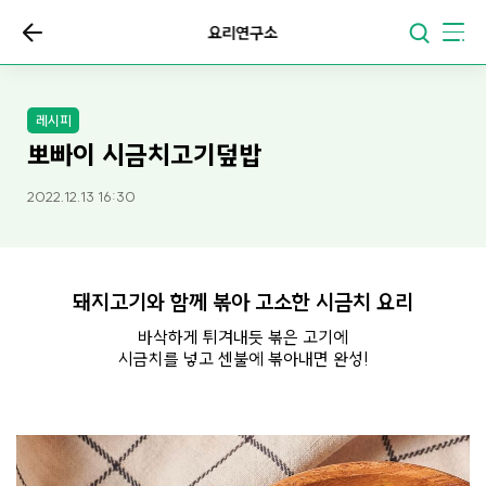
요리연구소
레시피
뽀빠이 시금치고기덮밥
2022.12.13 16:30
돼지고기와 함께 볶아 고소한 시금치 요리
바삭하게 튀겨내듯 볶은 고기에
시금치를 넣고 센불에 볶아내면 완성!