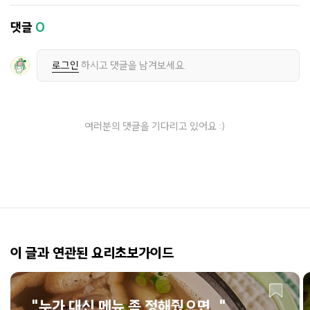
댓글
0
로그인
하시고 댓글을 남겨보세요.
여러분의 댓글을 기다리고 있어요 :)
이 글과 연관된 요리초보가이드
"누가 대신 메뉴 좀 정해줬으면.."