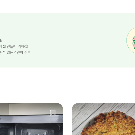
k
직접 만들어 먹자😊
 적 없는 4년차 주부