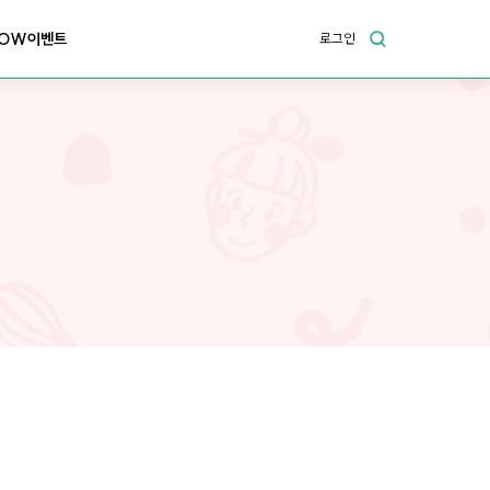
OW이벤트
로그인