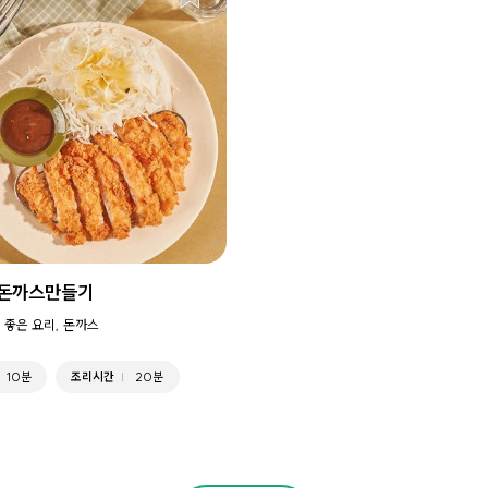
 돈까스만들기
 좋은 요리, 돈까스
10분
조리시간
20분