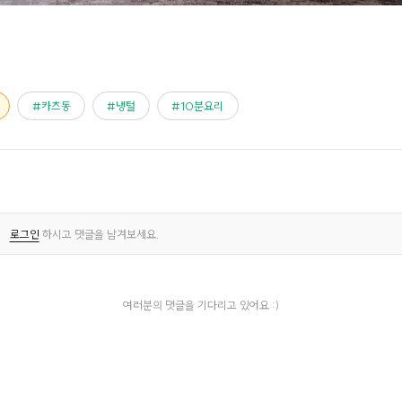
카츠동
냉털
10분요리
로그인
하시고 댓글을 남겨보세요.
여러분의 댓글을 기다리고 있어요 :)