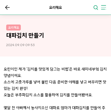
요리해요
요리해요
대파김치 만들기
2024.09.09 09:53
요린이인 제가 '김치를 맛있게 담그는 비법'은 바로 새미네부엌 김치
양념이에요.
소스에 고춧가루를 넣어 불린 다음 준비한 야채를 넣고 버무리면 맛
있는 김치 완성!
오늘은 부추파김치 소스를 활용하여 김치를 만들어봤어요.
몇달 전 아빠께서 농사지으신 대파로 엄마가 대파김치를 만들어 주