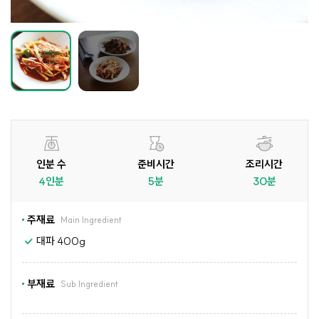
인분 수
준비시간
조리시간
4인분
5분
30분
주재료
Main Ingredient
대파 400g
부재료
Sub Ingredient