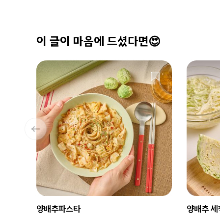
이 글이 마음에 드셨다면😍
양배추파스타
양배추 세