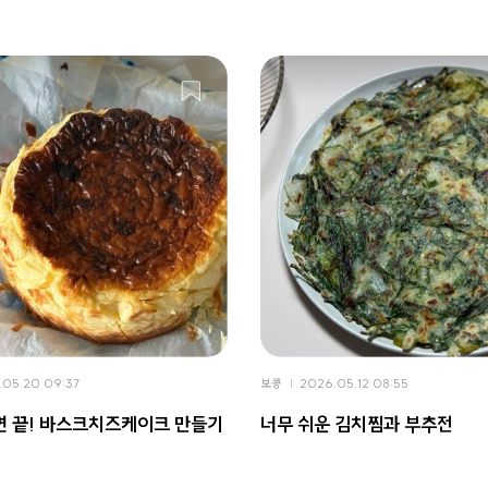
.05.20 09:37
보콩
2026.05.12 08:55
면 끝! 바스크치즈케이크 만들기
너무 쉬운 김치찜과 부추전