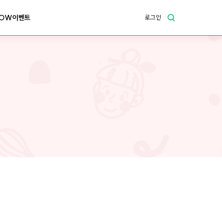
OW이벤트
로그인