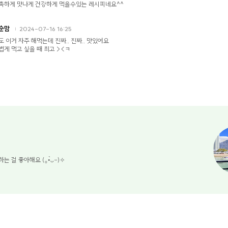
촉하게 맛나게 건강하게 먹을수있는 레시피네요^^
순맘
2024-07-16 16:25
도 이거 자주 해먹는데 진짜.. 진짜.. 맛있어요
볍게 먹고 싶을 때 최고 ><ㅋ
는 걸 좋아해요 (｡•̀ᴗ-)✧