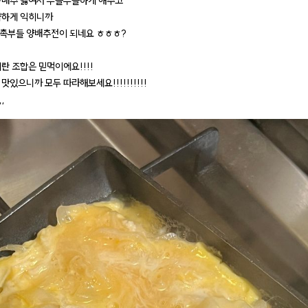
양배추 끓여서 부들부들하게 해주고
약하게 익히니까
촉부들 양배추전이 되네요 ㅎㅎㅎ?
란 조합은 믿먹이에요!!!!
맛있으니까 모두 따라해보세요!!!!!!!!!!
,