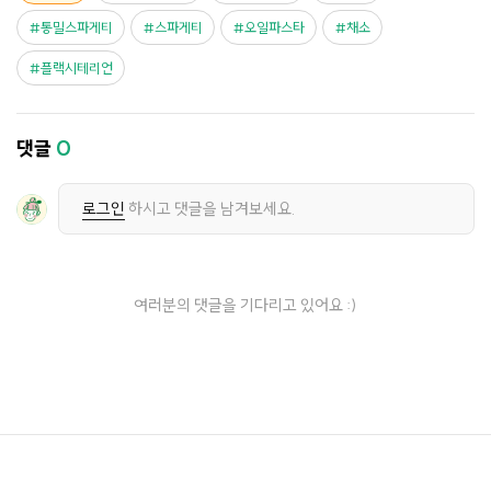
통밀스파게티
스파게티
오일파스타
채소
플랙시테리언
댓글
0
로그인
하시고 댓글을 남겨보세요.
여러분의 댓글을 기다리고 있어요 :)