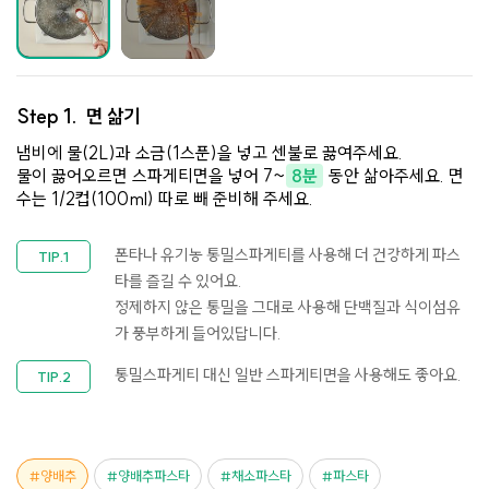
Step 1.
면 삶기
냄비에 물(2L)과 소금(1스푼)을 넣고 센불로 끓여주세요.
물이 끓어오르면 스파게티면을 넣어 7~
8분
동안 삶아주세요. 면
수는 1/2컵(100ml) 따로 빼 준비해 주세요.
폰타나 유기농 통밀스파게티
를 사용해 더 건강하게 파스
타를 즐길 수 있어요.​
정제하지 않은 통밀을 그대로 사용해 단백질과 식이섬유
가 풍부하게 들어있답니다.
통밀스파게티 대신 일반 스파게티면을 사용해도 좋아요.
양배추
양배추파스타
채소파스타
파스타