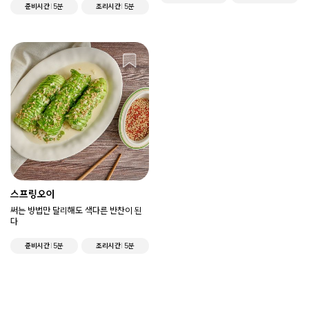
준비시간
5분
조리시간
5분
스프링오이
써는 방법만 달리해도 색다른 반찬이 된
다
준비시간
5분
조리시간
5분