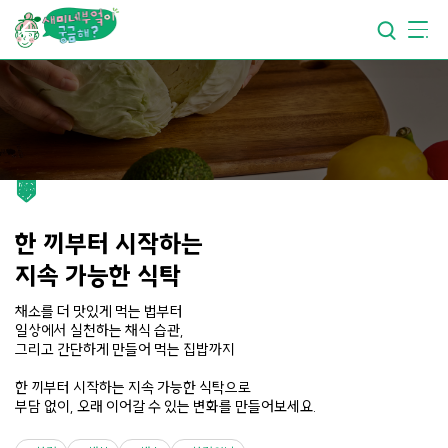
요리가
맛있어지는
부엌
요리가
건강해지는
부엌
요리가
쉬워지는
부엌
한 끼부터 시작하는
지속 가능한 식탁
채소를 더 맛있게 먹는 법부터
일상에서 실천하는 채식 습관,
그리고 간단하게 만들어 먹는 집밥까지
한 끼부터 시작하는 지속 가능한 식탁으로
부담 없이, 오래 이어갈 수 있는 변화를 만들어보세요.