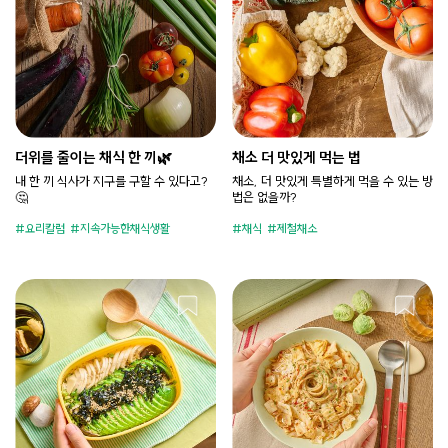
더위를 줄이는 채식 한 끼🌿
채소 더 맛있게 먹는 법
내 한 끼 식사가 지구를 구할 수 있다고?
채소, 더 맛있게 특별하게 먹을 수 있는 방
🤔
법은 없을까?
요리칼럼
지속가능한채식생활
채식
제철채소