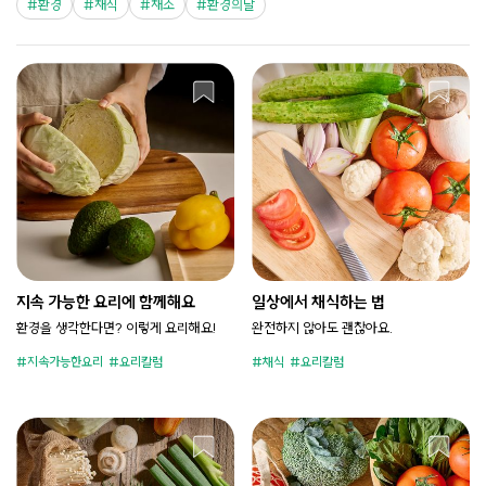
환경
채식
채소
환경의날
지속 가능한 요리에 함께해요
일상에서 채식하는 법
환경을 생각한다면? 이렇게 요리해요!
완전하지 않아도 괜찮아요.
지속가능한요리
요리칼럼
채식
요리칼럼