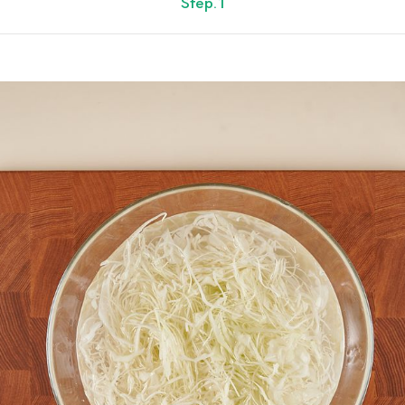
Step.1