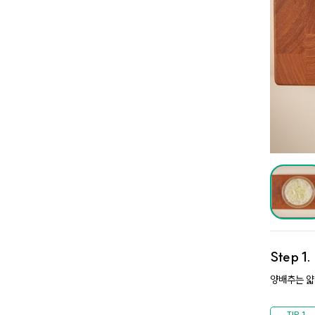
Step 1
양배추는 얇