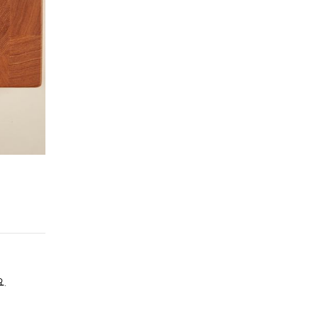
Step 2.
사과 자르기
사과는 씨를 제거한 후, 한입 크기로 썰어 주세요.​
.
사과 껍질은 벗겨도 되고 안 벗겨도 돼요! 껍질을 그대로 