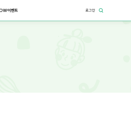
OW이벤트
로그인