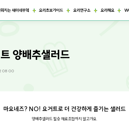
거워지는 새미네부엌
요리초보가이드
요리연구소
요리해요
W
트 양배추샐러드
2 08:00
마요네즈? NO! 요거트로 더 건강하게 즐기는 샐러드
양배추샐러드 필승 재료조합까지 알고가요.