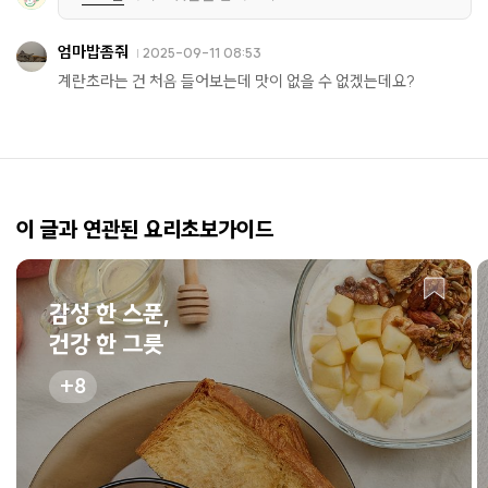
엄마밥좀줘
2025-09-11 08:53
계란초라는 건 처음 들어보는데 맛이 없을 수 없겠는데요?
이 글과 연관된 요리초보가이드
감성 한 스푼,
건강 한 그릇
8