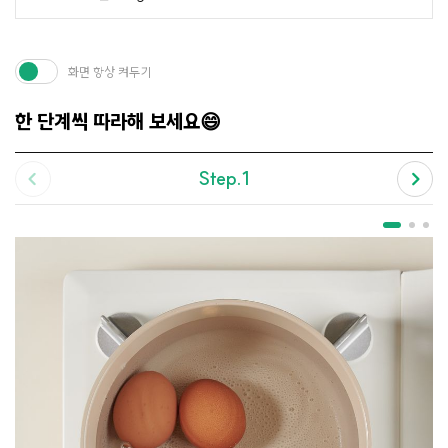
화면 항상 켜두기
한 단계씩 따라해 보세요😄
Step.1