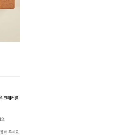
Step 2.
크러스트 만들기
부드럽게 풀어진 버터, 부순 비스킷(크래커), 설탕을 그릇에 넣고, 모
혹은 크래커를
어주세요. 크러스트 반죽을 23cm(한 뼘 ~ 한 뼘 반 정도) 파이 접
하게 눌러주세요.
요.
파이 접시가 없다면 바닥이 평평하고 높이가 있는 그릇이
용해 주세요.