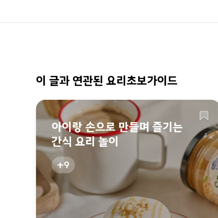
이 글과 연관된 요리초보가이드
아이랑 손으로 만들며 즐기는
간식 요리 놀이
9