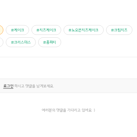
케이크
치즈케이크
노오븐치즈케이크
크림치즈
크리스마스
홈파티
로그인
하시고 댓글을 남겨보세요.
여러분의 댓글을 기다리고 있어요 :)