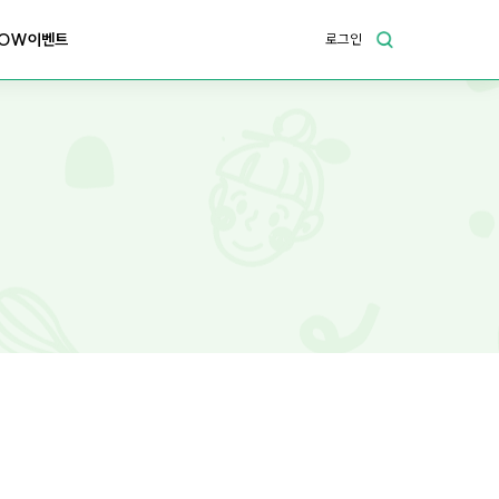
OW이벤트
로그인