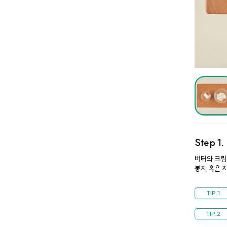
Step 1
버터와 크
봉지 혹은 