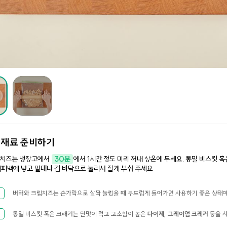
.
재료 준비하기
림치즈는 냉장고에서
30분
에서 1시간 정도 미리 꺼내 상온에 두세요. 통밀 비스킷 
지퍼백에 넣고 밀대나 컵 바닥으로 눌러서 잘게 부숴 주세요.
버터와 크림치즈는 손가락으로 살짝 눌렀을 때 부드럽게 들어가면 사용하기 좋은 상태예
통밀 비스킷 혹은 크래커는 단맛이 적고 고소함이 높은
다이제, 그레이엄 크레커
등을 사