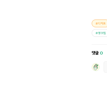
디저트
생크림
댓글
0