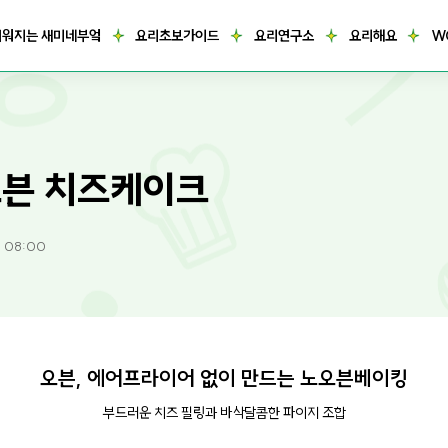
거워지는 새미네부엌
요리초보가이드
요리연구소
요리해요
W
븐 치즈케이크
3 08:00
오븐, 에어프라이어 없이 만드는 노오븐베이킹
부드러운 치즈 필링과 바삭달콤한 파이지 조합