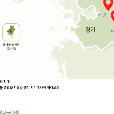
와 함께
물 종류와 지역별 생산 시기
에 대해 알아봐요.
봄나물 2종