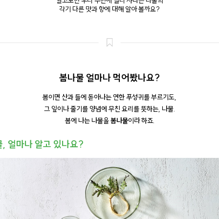
알고보면 우리 주변에 널리 자라는 나물의
각기 다른 맛과 향에 대해 알아 볼까요?
봄나물 얼마나 먹어봤나요?
봄이면 산과 들에 돋아나는 연한 푸성귀를 부르기도,
그 잎이나 줄기를 양념에 무친 요리를 뜻하는, 나물.
봄에 나는 나물을
봄나물
이라 하죠.
물, 얼마나 알고 있나요?