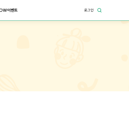
OW이벤트
로그인