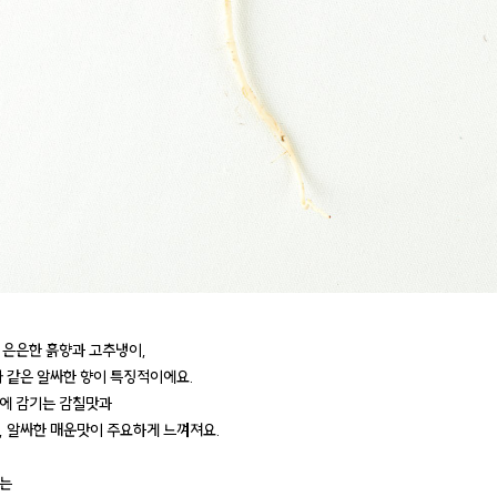
 은은한 흙향과 고추냉이,
와 같은 알싸한 향이 특징적이에요.
에 감기는 감칠맛과
, 알싸한 매운맛이 주요하게 느껴져요.
는