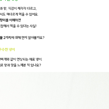
과 향, 식감이 제각각 다르고,
서도 색다르게 먹을 수 있어요.
향미를 이해
하면
조합해서 먹을 수 있다는 사실!
물 2가지
에 대해 먼저 알아볼까요?
구수한 냉이
장찌개와 같이 연상되는 재료 냉이.
체로 향과 맛을 느껴본 적 있나요?