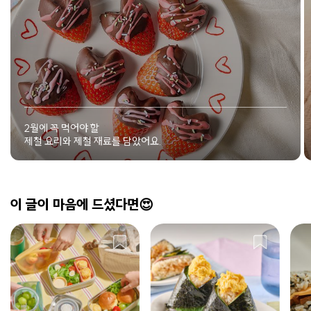
2월에 꼭 먹어야 할
제철 요리와 제철 재료를 담았어요.
이 글이 마음에 드셨다면😍