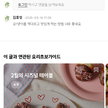
로그인
하시고 댓글을 남겨보세요.
김효성
2025-03-16 17:05
오!냉이를 색다르고 맛있게 먹는 방법 너무 좋네요
이 글과 연관된 요리초보가이드
2월의 시즈널 테이블
9