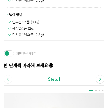
참기름 1/4스푼 (2.5g)
냉이 양념
연두순 1스푼 (10g)
깨 1/2스푼 (2g)
참기름 1/4스푼 (2.5g)
화면 항상 켜두기
한 단계씩 따라해 보세요😄
Step.1