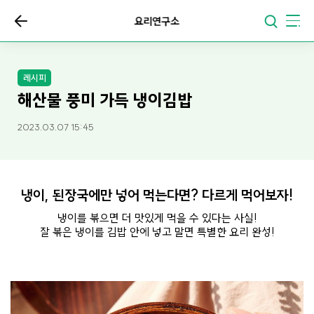
요리연구소
레시피
해산물 풍미 가득 냉이김밥
2023.03.07 15:45
냉이, 된장국에만 넣어 먹는다면? 다르게 먹어보자!
냉이를 볶으면 더 맛있게 먹을 수 있다는 사실!
잘 볶은 냉이를 김밥 안에 넣고 말면 특별한 요리 완성!