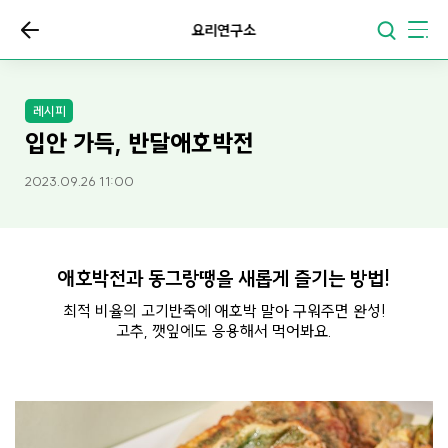
요리연구소
레시피
입안 가득, 반달애호박전
2023.09.26 11:00
애호박전과 동그랑땡을 새롭게 즐기는 방법!
최적 비율의 고기반죽에 애호박 말아 구워주면 완성!
고추, 깻잎에도 응용해서 먹어봐요.