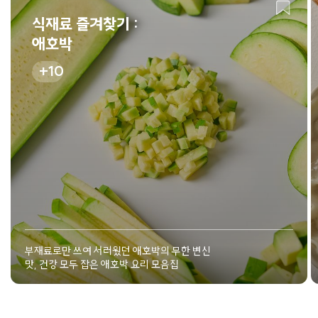
식재료 즐겨찾기 :
애호박
10
부재료로만 쓰여 서러웠던 애호박의 무한 변신
맛, 건강 모두 잡은 애호박 요리 모음집