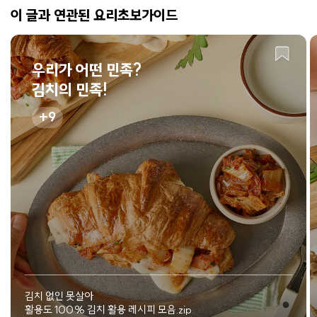
이 글과 연관된 요리초보가이드
우리가 어떤 민족?
김치의 민족!
9
김치 없인 못살아
활용도 100% 김치 활용 레시피 모음.zip