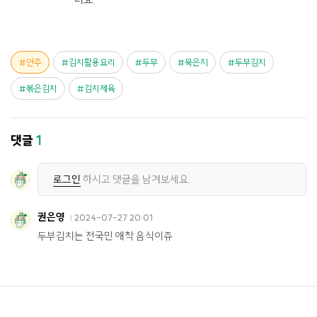
안주
김치활용요리
두부
묵은지
두부김치
볶은김치
김치제육
댓글
1
로그인
하시고 댓글을 남겨보세요.
권은영
2024-07-27 20:01
두부김치는 전국민 애착 음식이쥬