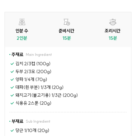
인분 수
준비시간
조리시간
2인분
15분
15분
주재료
Main Ingredient
김치 2/3컵 (100g)
두부 2/3모 (200g)
양파 1/4개 (70g)
대파(흰 부분) 1/3개 (20g)
돼지고기(불고기용) 1/3근 (200g)
식용유 2스푼 (20g)
부재료
Sub Ingredient
당근 1/10개 (20g)