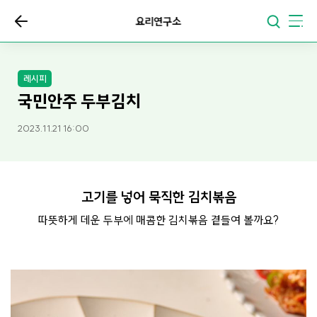
요리연구소
레시피
국민안주 두부김치
2023.11.21 16:00
고기를 넣어 묵직한 김치볶음
따뜻하게 데운 두부에 매콤한 김치볶음 곁들여 볼까요?