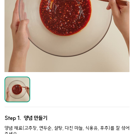
Step 1.
양념 만들기
양념 재료(고추장, 연두순, 설탕, 다진 마늘, 식용유, 후추)를 잘 섞어