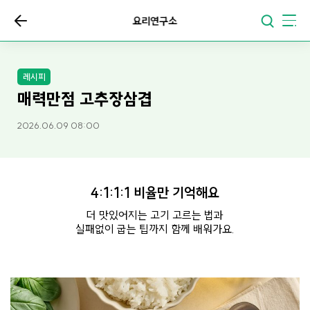
요리연구소
레시피
매력만점 고추장삼겹
2026.06.09 08:00
4:1:1:1 비율만 기억해요
더 맛있어지는 고기 고르는 법과
실패없이 굽는 팁까지 함께 배워가요.