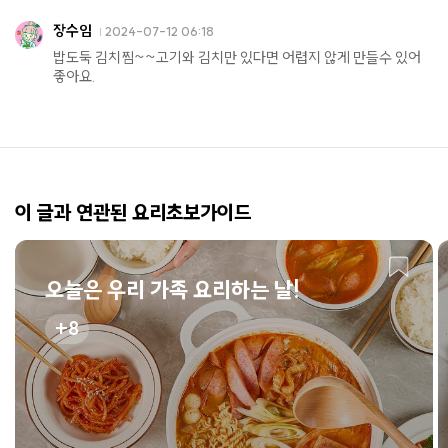
장수임
2024-07-12 06:18
밥도둑 김치찜~~고기와 김치만 있다면 어렵지 않게 만들수 있어
좋아요.
이 글과 연관된 요리초보가이드
오늘은 우리 가족 요리하는 날!
8