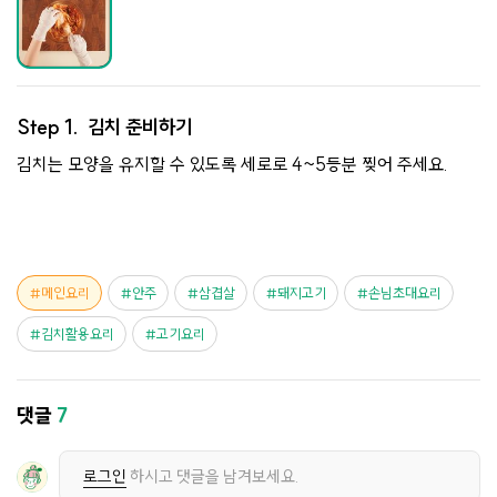
Step 1.
김치 준비하기
김치는 모양을 유지할 수 있도록 세로로 4~5등분 찢어 주세요.
메인요리
안주
삼겹살
돼지고기
손님초대요리
김치활용요리
고기요리
댓글
7
로그인
하시고 댓글을 남겨보세요.