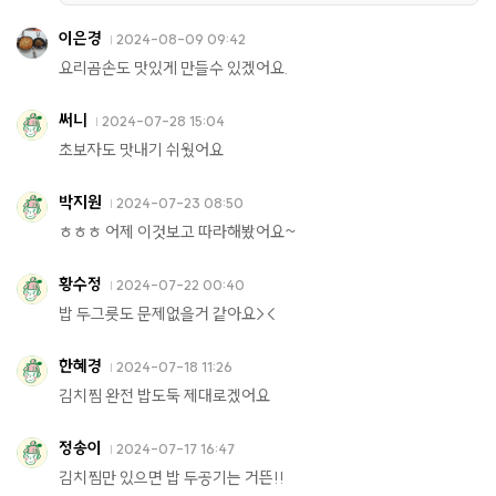
이은경
2024-08-09 09:42
요리곰손도 맛있게 만들수 있겠어요.
써니
2024-07-28 15:04
초보자도 맛내기 쉬웠어요
박지원
2024-07-23 08:50
ㅎㅎㅎ 어제 이것보고 따라해봤어요~
황수정
2024-07-22 00:40
밥 두그릇도 문제없을거 같아요><
한혜경
2024-07-18 11:26
김치찜 완전 밥도둑 제대로겠어요
정송이
2024-07-17 16:47
김치찜만 있으면 밥 두공기는 거뜬!!