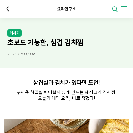
요리연구소
레시피
초보도 가능한, 삼겹 김치찜
2024.05.07 08:00
삼겹살과 김치가 있다면 도전!
구이용 삼겹살로 어렵지 않게 만드는 돼지고기 김치찜.
오늘의 메인 요리, 너로 정했다!