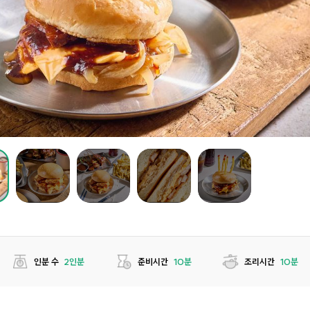
인분 수
2인분
준비시간
10분
조리시간
10분