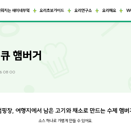
거워지는 새미네부엌
요리초보가이드
요리연구소
요리해요
W
큐 햄버거
26 08:00
캠핑장, 여행지에서 남은 고기와 채소로 만드는 수제 햄버
소스 하나로 가볍게 만들 수 있어요.