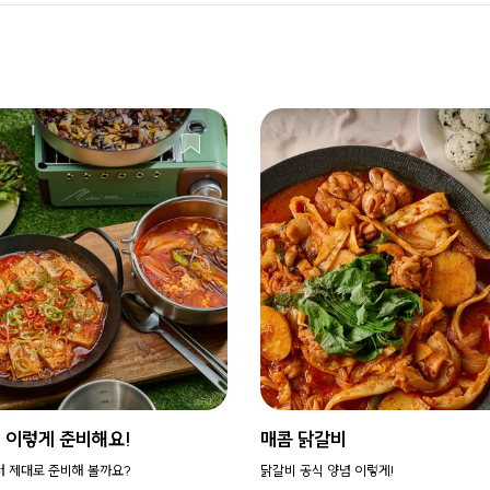
, 이렇게 준비해요!
매콤 닭갈비
터 제대로 준비해 볼까요?
닭갈비 공식 양념 이렇게!