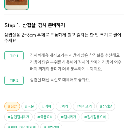
Step 1.
삼겹살, 김치 준비하기
삼겹살을 2~3cm 두께로 도톰하게 썰고 김치는 한 입 크기로 썰어
주세요.
김치찌개용 돼지고기는 지방이 많은 삼겹살을 추천해요.
지방이 많은 부위를 사용해야 김치의 산미와 지방이 어우
러져 찌개의 풍미가 더욱 풍부하게 느껴져요.
삼겹살 대신 목살로 대체해도 좋아요.
집밥
국물
김치
찌개
돼지고기
삼겹살
삼겹김치찌개
국물요리
김치찌개
김치활용요리
돼지고기김치찌개
배추김치