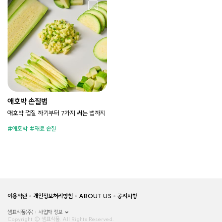
애호박 손질법
애호박 껍질 까기부터 7가지 써는 법까지
애호박
재료 손질
이용약관
개인정보처리방침
ABOUT US
공지사항
샘표식품(주)
사업자 정보
Copyright © 샘표식품, All Rights Reserved.