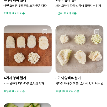
4가지 대파 썰기
7가지 감자 썰기
어떤 요리든 두루두루 쓰기 좋은 대파
써는 모양에 따라 식감이 달라지는 감자
대파
요리 기본
감자
요리 기본
4가지 양파 썰기
5가지 양배추 썰기
써는 방향에 따라 다른 모양의 양파
커다란 양배추 한 통, 요리에 맞게 써는 법
양파
요리 기본
양배추
요리 기본