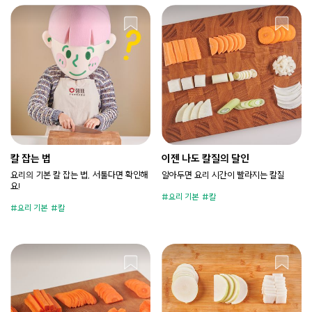
칼 잡는 법
이젠 나도 칼질의 달인
요리의 기본 칼 잡는 법, 서툴다면 확인해
알아두면 요리 시간이 빨라지는 칼질
요!
요리 기본
칼
요리 기본
칼