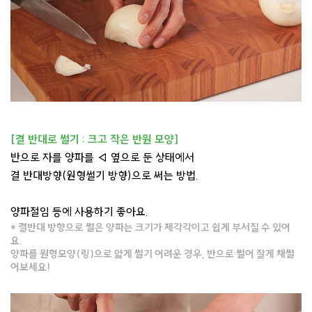
[결 반대로 썰기 : 크고 작은 반원 모양]
반으로 자를 양파를 ◁ 옆으로 둔 상태에서
결 반대방향(원형썰기 방향)으로 써는 방법.
양파절임 등에 사용하기 좋아요.
* 결반대 방향으로 썰은 양파는 크기가 제각각이고 쉽게 부서질 수 있어
요.
양파를 원형모양(링)으로 얇게 썰기 어려운 경우, 반으로 썰어 잘게 채썰
어보세요!