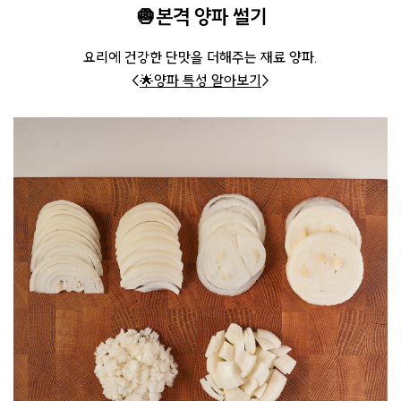
🧅본격 양파 썰기
요리에 건강한 단맛을 더해주는 재료 양파.
<
🌟양파 특성 알아보기
>