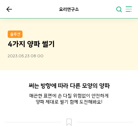
요리연구소
솔루션
4가지 양파 썰기
2023.05.23 08:00
써는 방향에 따라 다른 모양의 양파
매끈한 표면에 손 다칠 위험없이 안전하게
양파 제대로 썰기 함께 도전해봐요!