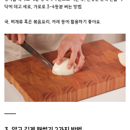
닥에 데고 세로, 가로로 3-4등분 써는 방법.
국, 찌개류 혹은 볶음요리, 카레 등에 활용하기 좋아요.
3. 얇고 길게 채썰기 2가지 방법