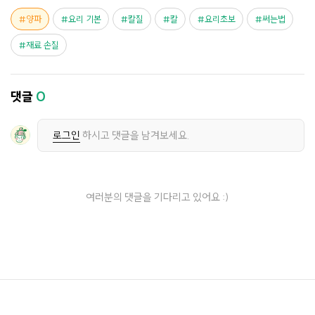
양파
요리 기본
칼질
칼
요리초보
써는법
재료 손질
댓글
0
로그인
하시고 댓글을 남겨보세요.
여러분의 댓글을 기다리고 있어요 :)