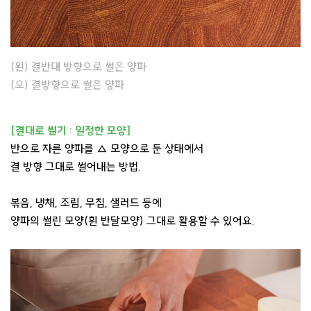
(왼) 결반대 방향으로 썰은 양파
(오) 결방향으로 썰은 양파
[결대로 썰기 : 일정한 모양]
반으로 자른 양파를 △ 모양으로 둔 상태에서
결 방향 그대로 썰어내는 방법.
볶음, 냉채, 조림, 무침, 샐러드 등에
양파의 썰린 모양(휜 반달모양) 그대로 활용할 수 있어요.