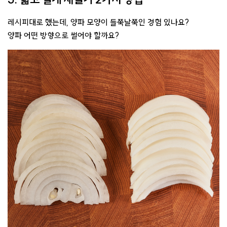
레시피대로 했는데, 양파 모양이 들쭉날쭉인 경험 있나요?
양파 어떤 방향으로 썰어야 할까요?