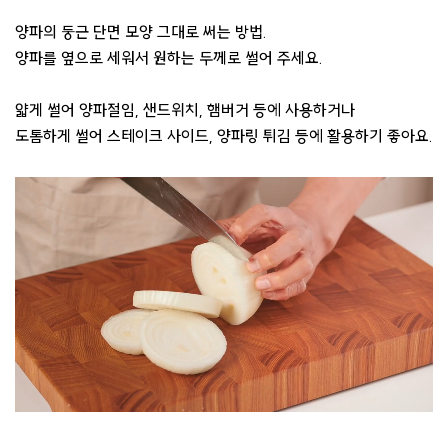
양파의 둥근 단면 모양 그대로 써는 방법.
양파를 옆으로 세워서 원하는 두께로 썰어 주세요.
얇게 썰어 양파절임, 샌드위치, 햄버거 등에 사용하거나
도톰하게 썰어 스테이크 사이드, 양파링 튀김 등에 활용하기 좋아요.