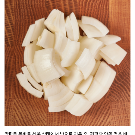
양파를 똑바로 세운 상태에서 반으로 가른 후, 편평한 안쪽 면을 바