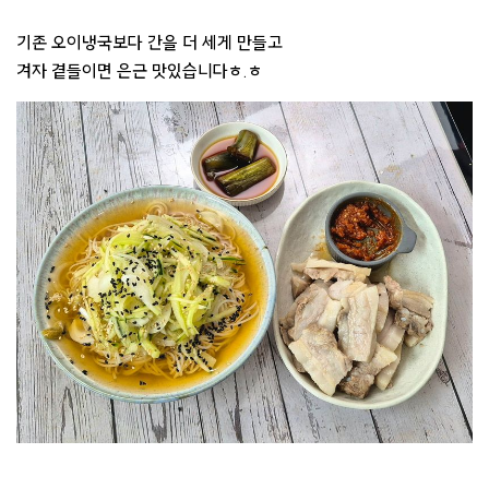
기존 오이냉국보다 간을 더 세게 만들고
겨자 곁들이면 은근 맛있습니다ㅎ.ㅎ