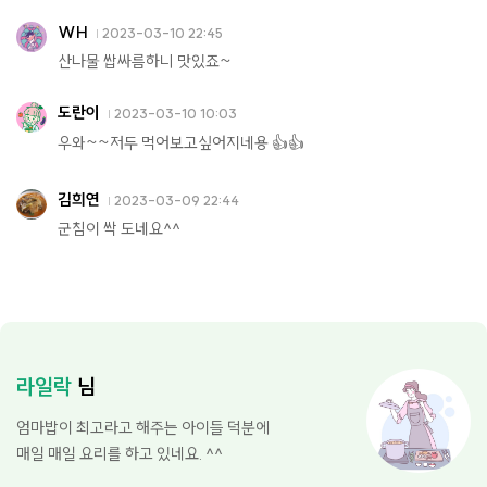
WH
2023-03-10 22:45
산나물 쌉싸름하니 맛있죠~
도란이
2023-03-10 10:03
우와~~저두 먹어보고싶어지네용 👍👍
김희연
2023-03-09 22:44
군침이 싹 도네요^^
라일락
님
엄마밥이 최고라고 해주는 아이들 덕분에
매일 매일 요리를 하고 있네요. ^^