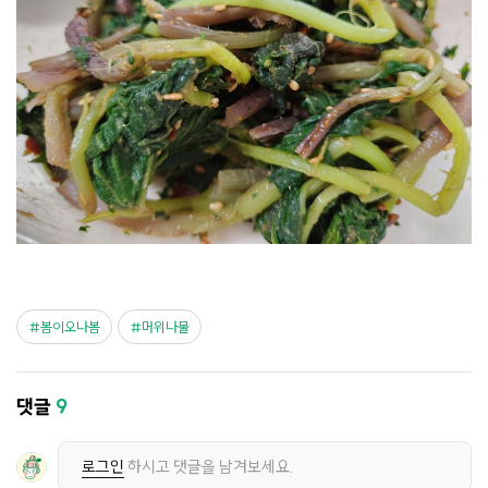
봄이오나봄
머위나물
댓글
9
로그인
하시고 댓글을 남겨보세요.