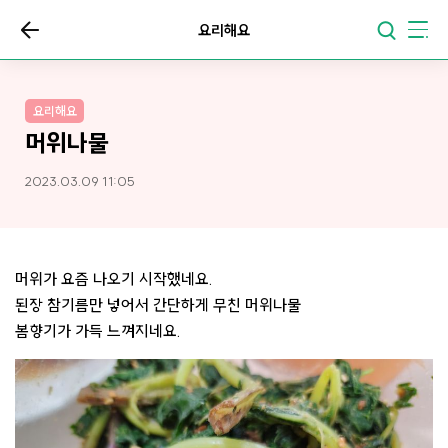
요리해요
요리해요
머위나물
2023.03.09 11:05
머위가 요즘 나오기 시작했네요.
된장 참기름만 넣어서 간단하게 무친 머위나물
봄향기가 가득 느껴지네요.