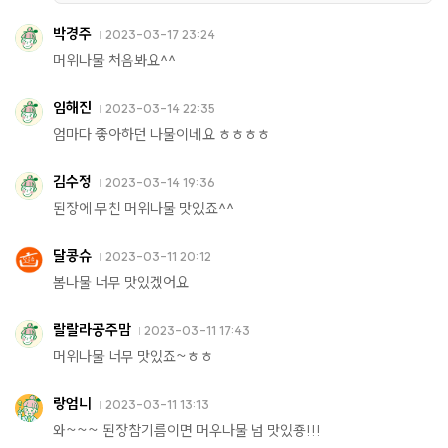
박경주
2023-03-17 23:24
머위나물 처음봐요^^
임해진
2023-03-14 22:35
엄마다 좋아하던 나물이네요 ㅎㅎㅎㅎ
김수정
2023-03-14 19:36
된장에 무친 머위나물 맛있죠^^
달콩슈
2023-03-11 20:12
봄나물 너무 맛있겠어요
랄랄라공주맘
2023-03-11 17:43
머위나물 너무 맛있죠~ㅎㅎ
랑엄니
2023-03-11 13:13
와~~~ 된장참기름이면 머우나물 넘 맛있죵!!!