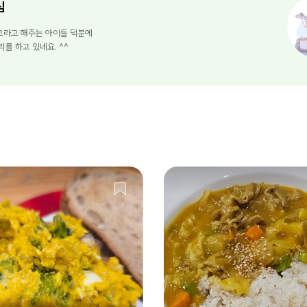
님
고라고 해주는 아이들 덕분에
리를 하고 있네요. ^^