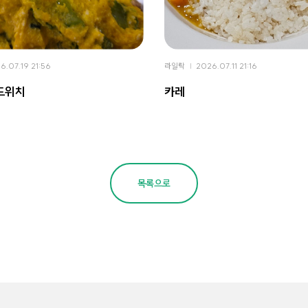
6.07.19 21:56
라일락
2026.07.11 21:16
드위치
카레
목록으로