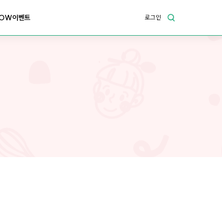
OW이벤트
로그인