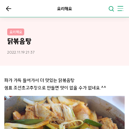
요리해요
요리해요
닭볶음탕
2022.11.19 21:37
파가 가득 들어가서 더 맛있는 닭볶음탕
샘표 조선초고추장으로 만들면 맛이 없을 수가 없네요.^^