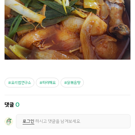
요리법연구소
따라해요
닭볶음탕
댓글
0
로그인
하시고 댓글을 남겨보세요.