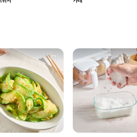
드위치
카레