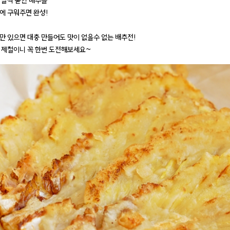
 살짝 묻힌 배추를
에 구워주면 완성!
만 있으면 대충 만들어도 맛이 없을수 없는 배추전!
 제철이니 꼭 한번 도전해보세요~