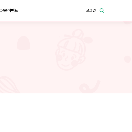
OW이벤트
로그인