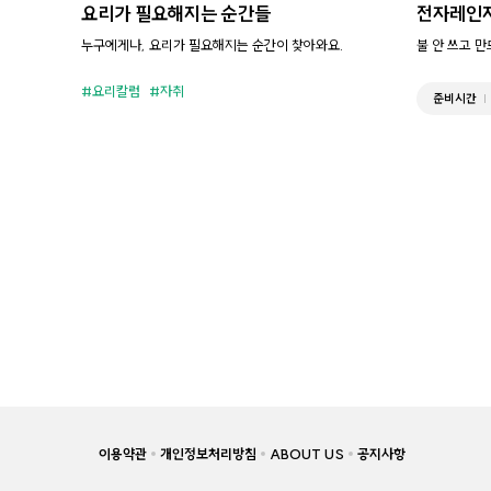
요리가 필요해지는 순간들
전자레인
누구에게나, 요리가 필요해지는 순간이 찾아와요.
불 안 쓰고 
요리칼럼
자취
준비시간
이용약관
개인정보처리방침
ABOUT US
공지사항