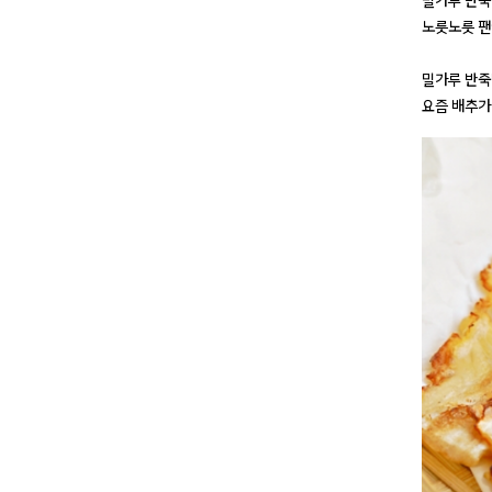
밀가루 반죽
노릇노릇 팬
밀가루 반죽
요즘 배추가