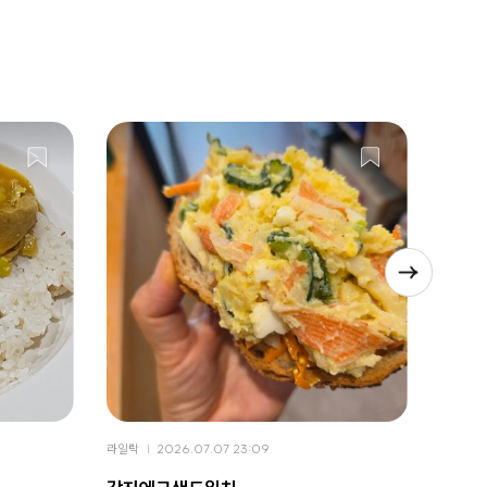
라일락
2026.07.07 23:09
라일락