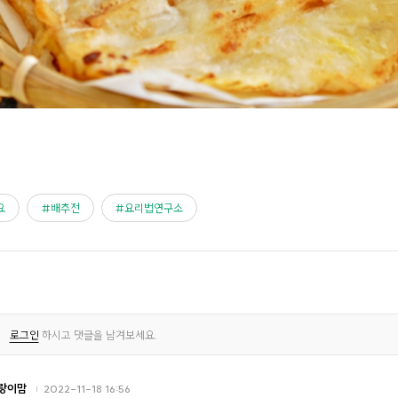
요
배추전
요리법연구소
로그인
하시고 댓글을 남겨보세요.
랑이맘
2022-11-18 16:56