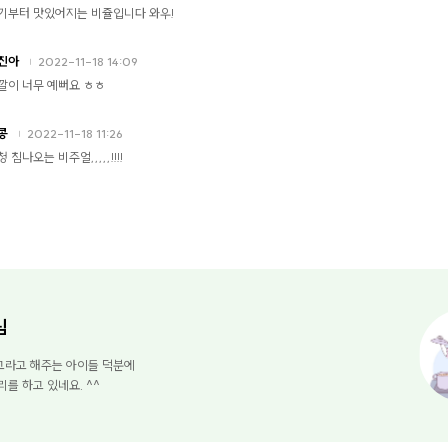
기부터 맛있어지는 비쥴입니다 와우!
진아
2022-11-18 14:09
깔이 너무 예뻐요 ㅎㅎ
콩
2022-11-18 11:26
 침나오는 비주얼,,,,,!!!!
님
고라고 해주는 아이들 덕분에
리를 하고 있네요. ^^