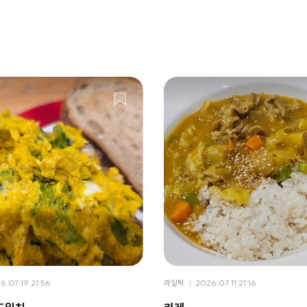
6.07.19 21:56
라일락
2026.07.11 21:16