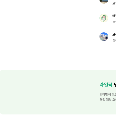
보
태
색
보
엄청
라일락
엄마밥이 최
매일 매일 요