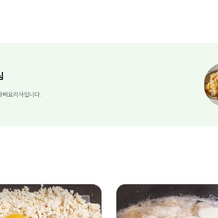
님
아빠요리사입니다.