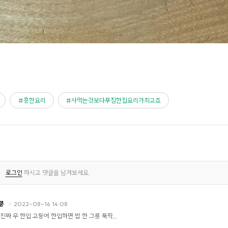
흥한요리
사먹는것보다푸짐한집요리가최고죠
로그인
하시고 댓글을 남겨보세요.
콩
2022-08-16 14:08
 진짜 무 한입 고등어 한입하면 밥 한 그릇 뚝딱,,