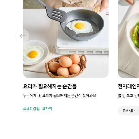
요리가 필요해지는 순간들
전자레인
누구에게나, 요리가 필요해지는 순간이 찾아와요.
불 안 쓰고 
요리칼럼
자취
준비시간