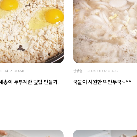
5.04.13 00:58
신상열
2025.01.07 00:22
새송이 두부계란 덮밥 만들기.
국물이 시원한 떡만두국~^^