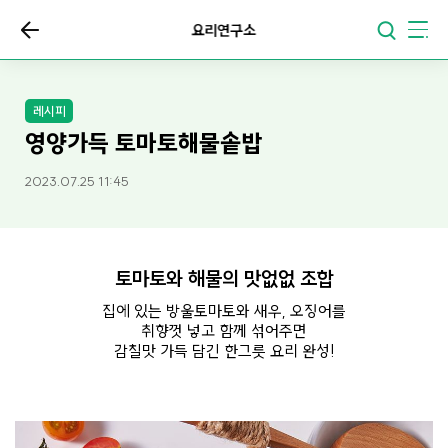
요리연구소
레시피
영양가득 토마토해물솥밥
2023.07.25 11:45
토마토와 해물의 맛없없 조합
집에 있는 방울토마토와 새우, 오징어를
취향껏 넣고 함께 섞어주면
감칠맛 가득 담긴 한그릇 요리 완성!