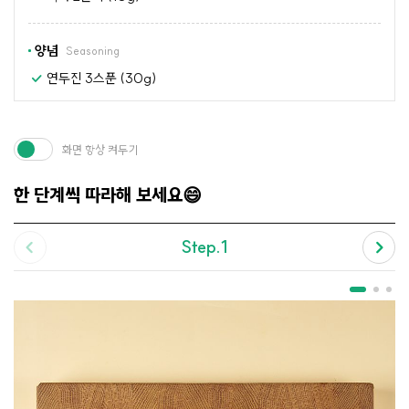
양념
Seasoning
연두진 3스푼 (30g)
화면 항상 켜두기
한 단계씩 따라해 보세요😄
Step.1